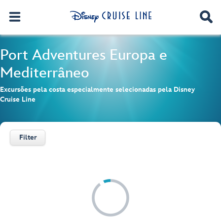
Port Adventures
Europa e
Mediterrâneo
Excursões pela costa especialmente selecionadas pela Disney
Cruise Line
Filter