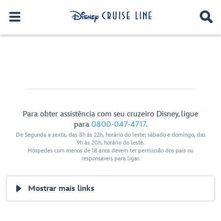
Para obter assistência com seu cruzeiro Disney, ligue
para
0800-047-4717
.
De Segunda a sexta, das 8h ás 22h, horário do leste; sábado e domingo, das
9h ás 20h, horário do leste.
Hóspedes com menos de 18 anos devem ter permissão dos pais ou
responsáveis para ligar.
Mostrar mais links