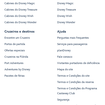
Cabines do Disney Magic
Disney Magic
Cabines do Disney Treasure
Disney Treasure
Cabines do Disney Wish
Disney Wish
Cabines do Disney Wonder
Disney Wonder
Cruzeiros e destinos
Ajuda
Encontre um Cruzeiro
Perguntas mais frequentes
Portos de partida
Serviços para passageiros
Ofertas especiais
planDisney
Cruzeiros na Flórida
Fale conosco
Port Adventures
Visitantes portadores de deficiência
Adventures by Disney
Mapa do site
Pacotes de férias
Termos e Condições do site
Termos e Condições da reserva
Termos e Condições do Programa
Castaway Club
Segurança