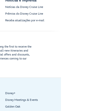
Notícias e imprensa
Notícias da Disney Cruise Line
Prêmios do Disney Cruise Line
Receba atualizações por e-mail
g the first to receive the
all-new itineraries and
ial offers and discounts,
riences coming to our
Disney+
Disney Meetings & Events
Golden Oak