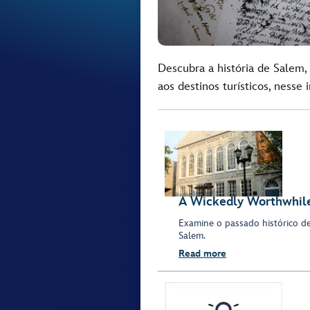
Descubra a história de Salem,
aos destinos turísticos, nesse i
A Wickedly Worthwhil
Examine o passado histórico de 
Salem.
Read more