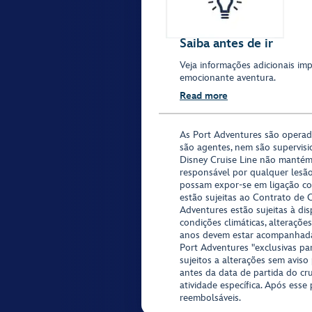
Saiba antes de ir
Veja informações adicionais imp
emocionante aventura.
Read more
As Port Adventures são opera
são agentes, nem são supervisi
Disney Cruise Line não mantém
responsável por qualquer lesã
possam expor-se em ligação co
estão sujeitas ao Contrato de 
Adventures estão sujeitas à di
condições climáticas, alteraçõe
anos devem estar acompanhada
Port Adventures "exclusivas pa
sujeitos a alterações sem aviso
antes da data de partida do cr
atividade específica. Após esse 
reembolsáveis.