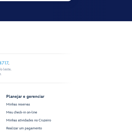
4717
.
o leste.
.
Planejar e gerenciar
Minhas reservas
Meu check-in on-line
Minhas atividades no Cruzeiro
Realizar um pagamento