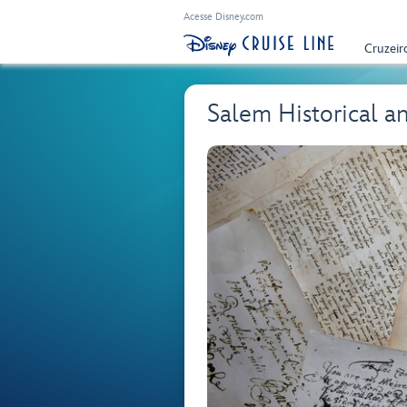
Acesse Disney.com
Cruzeir
Salem Historical a