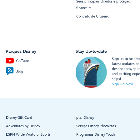
Seus principais direitos e proteção
financeira
Contrato de Cruzeiro
Parques Disney
Stay Up-to-date
Sign up to be amon
YouTube
latest updates on 
destinations, spec
Blog
and exciting expe
ships!
Sign Up Now
Disney Gift Card
planDisney
Adventures by Disney
Serviço Disney PhotoPass
ESPN Wide World of Sports
Programas Disney Youth