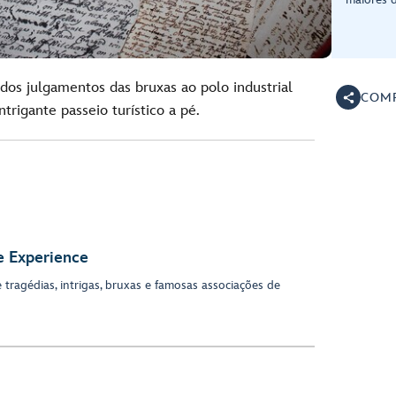
 dos julgamentos das bruxas ao polo industrial
COMP
ntrigante passeio turístico a pé.
e Experience
tragédias, intrigas, bruxas e famosas associações de