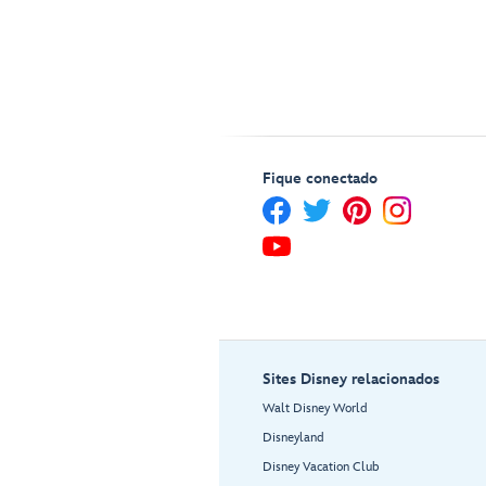
Fique conectado
Sites Disney relacionados
Walt Disney World
Disneyland
Disney Vacation Club