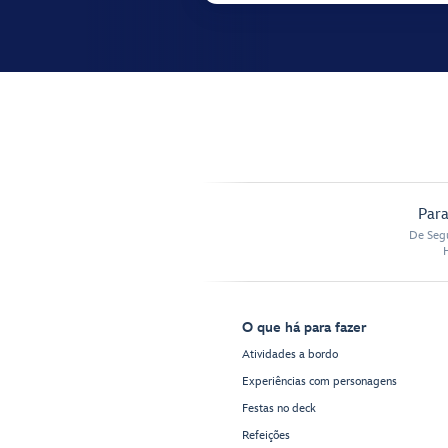
Para
De Segu
O que há para fazer
Atividades a bordo
Experiências com personagens
Festas no deck
Refeições