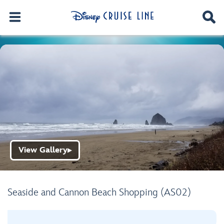
View Gallery
▶
Seaside and Cannon Beach Shopping (AS02)