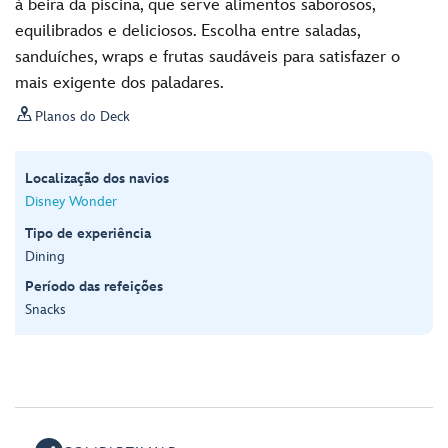
à beira da piscina, que serve alimentos saborosos,
equilibrados e deliciosos. Escolha entre saladas,
sanduíches, wraps e frutas saudáveis para satisfazer o
mais exigente dos paladares.

Planos do Deck
Localização dos navios
Disney Wonder
Tipo de experiência
Dining
Período das refeições
Snacks