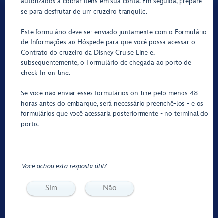
autorizados a cobrar itens em sua conta. Em seguida, prepare-
se para desfrutar de um cruzeiro tranquilo.
Este formulário deve ser enviado juntamente com o Formulário
de Informações ao Hóspede para que você possa acessar o
Contrato do cruzeiro da Disney Cruise Line e,
subsequentemente, o Formulário de chegada ao porto de
check-In on-line.
Se você não enviar esses formulários on-line pelo menos 48
horas antes do embarque, será necessário preenchê-los - e os
formulários que você acessaria posteriormente - no terminal do
porto.
Você achou esta resposta útil?
Sim
Não