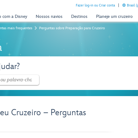
Fazer log-in ou Criar conta
Brasil 
o com a Disney
Nossos navios
Destinos
Planeje um cruzeiro
ntas mais frequentes
Perguntas sobre Preparação para Cruzeiro
a
udar?
Seu Cruzeiro – Perguntas