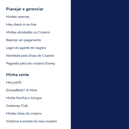
Planejar e gerenciar
Minhas reservas
Meu check-in on-line
Minhas atividades no Cruzeiro
Realizar um pagamento
Login do agente de viagens
Novidade para Dicas de Cruzeiro
Pagando pelo seu cruzeiro Disney
Minha conta
Meu perfil
DisneyBand+ & More
Minha Família e Amigos
Castaway Club
Minhas fotos do cruzeiro
Histórico e extrato do meu cruzeiro