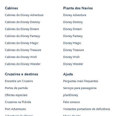
Cabines
Planta dos Navios
Cabines do Disney Adventure
Disney Adventure
Cabines do Disney Destiny
Disney Destiny
Cabines do Disney Dream
Disney Dream
Cabines do Disney Fantasy
Disney Fantasy
Cabines do Disney Magic
Disney Magic
Cabines do Disney Treasure
Disney Treasure
Cabines do Disney Wish
Disney Wish
Cabines do Disney Wonder
Disney Wonder
Cruzeiros e destinos
Ajuda
Encontre um Cruzeiro
Perguntas mais frequentes
Portos de partida
Serviços para passageiros
Ofertas especiais
planDisney
Cruzeiros na Flórida
Fale conosco
Port Adventures
Visitantes portadores de deficiência