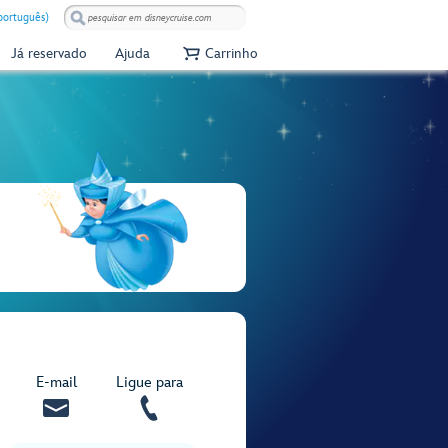
(português)
Já reservado
Ajuda
Carrinho
E‑mail
Ligue para