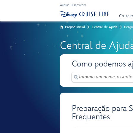
Acesse Disney.com
Cruzeir
Página inicial
Central de Ajuda
Pergu
Central de Ajud
Como podemos aj
Preparação para 
Frequentes