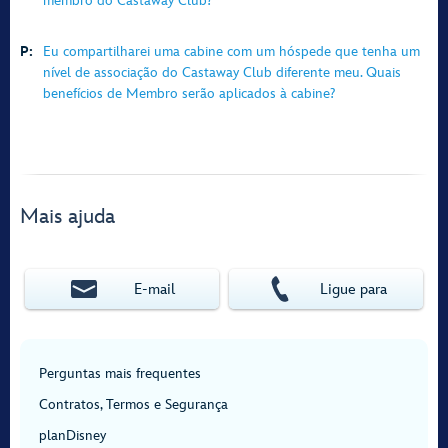
membro do Castaway Club?
P:
Eu compartilharei uma cabine com um hóspede que tenha um
nível de associação do Castaway Club diferente meu. Quais
benefícios de Membro serão aplicados à cabine?
Mais ajuda
E‑mail
Ligue para
Perguntas mais frequentes
Contratos, Termos e Segurança
planDisney