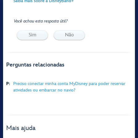
Saiba mais sobre a DisneyBand+
Você achou esta resposta útil?
Sim
Não
Perguntas relacionadas
P:
Preciso conectar minha conta MyDisney para poder reservar
atividades ou embarcar no navio?
Mais ajuda