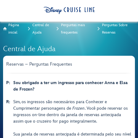
Página
Central de
Perguntas mais
Perguntas Sobre
inicial
Ajuda
frequentes
Reservas
Central de Ajuda
Reservas – Perguntas Frequentes
P:
Sou obrigado a ter um ingresso para conhecer Anna e Elsa
de Frozen?
R:
Sim, os ingressos são necessários para Conhecer e
Cumprimentar personagens de
Frozen
. Você pode reservar os
ingressos on-line dentro da janela de reservas antecipada
assim que o cruzeiro for pago integralmente.
Sua janela de reservas antecipada é determinada pelo seu nível