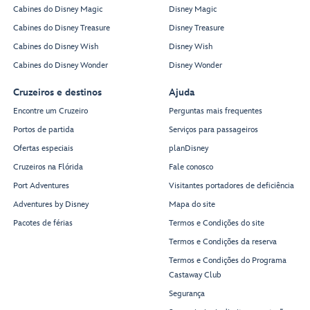
Cabines do Disney Magic
Disney Magic
Cabines do Disney Treasure
Disney Treasure
Cabines do Disney Wish
Disney Wish
Cabines do Disney Wonder
Disney Wonder
Cruzeiros e destinos
Ajuda
Encontre um Cruzeiro
Perguntas mais frequentes
Portos de partida
Serviços para passageiros
Ofertas especiais
planDisney
Cruzeiros na Flórida
Fale conosco
Port Adventures
Visitantes portadores de deficiência
Adventures by Disney
Mapa do site
Pacotes de férias
Termos e Condições do site
Termos e Condições da reserva
Termos e Condições do Programa
Castaway Club
Segurança