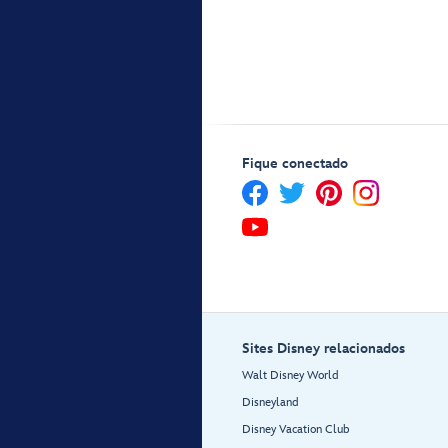
Fique conectado
Sites Disney relacionados
Walt Disney World
Disneyland
Disney Vacation Club