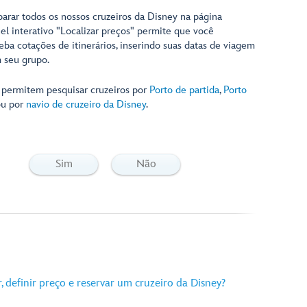
rar todos os nossos cruzeiros da Disney na página
nel interativo "Localizar preços" permite que você
ba cotações de itinerários, inserindo suas datas de viagem
 seu grupo.
permitem pesquisar cruzeiros por
Porto de partida
,
Porto
u por
navio de cruzeiro da Disney
.
Sim
Não
 definir preço e reservar um cruzeiro da Disney?