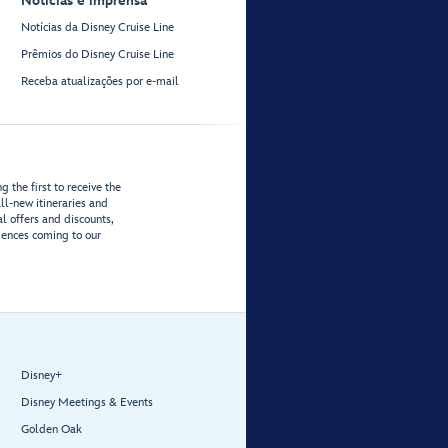
Notícias e imprensa
Notícias da Disney Cruise Line
Prêmios do Disney Cruise Line
Receba atualizações por e-mail
 the first to receive the
ll-new itineraries and
al offers and discounts,
iences coming to our
Disney+
Disney Meetings & Events
Golden Oak