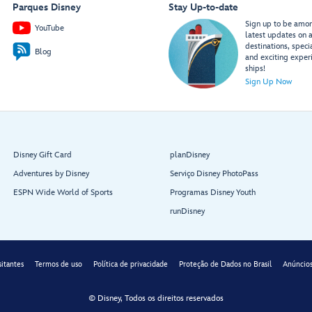
Parques Disney
Stay Up-to-date
Sign up to be among
YouTube
latest updates on a
destinations, speci
Blog
and exciting exper
ships!
Sign Up Now
Disney Gift Card
planDisney
Adventures by Disney
Serviço Disney PhotoPass
ESPN Wide World of Sports
Programas Disney Youth
runDisney
sitantes
Termos de uso
Política de privacidade
Proteção de Dados no Brasil
Anúncios
© Disney, Todos os direitos reservados