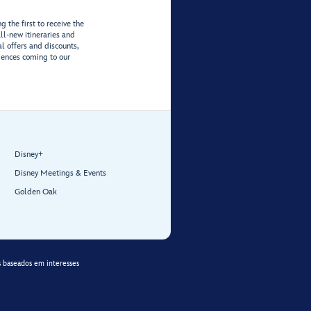
 the first to receive the
ll-new itineraries and
al offers and discounts,
iences coming to our
Disney+
Disney Meetings & Events
Golden Oak
 baseados em interesses