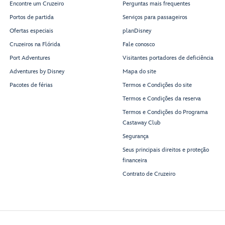
Encontre um Cruzeiro
Perguntas mais frequentes
Portos de partida
Serviços para passageiros
Ofertas especiais
planDisney
Cruzeiros na Flórida
Fale conosco
Port Adventures
Visitantes portadores de deficiência
Adventures by Disney
Mapa do site
Pacotes de férias
Termos e Condições do site
Termos e Condições da reserva
Termos e Condições do Programa
Castaway Club
Segurança
Seus principais direitos e proteção
financeira
Contrato de Cruzeiro