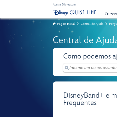
Acesse Disney.com
Cruzeir
Página inicial
Central de Ajuda
Pergu
Central de Ajud
Como podemos aj
DisneyBand+ e mu
Frequentes