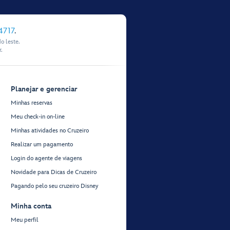
4717
.
o leste.
.
Planejar e gerenciar
Minhas reservas
Meu check-in on-line
Minhas atividades no Cruzeiro
Realizar um pagamento
Login do agente de viagens
Novidade para Dicas de Cruzeiro
Pagando pelo seu cruzeiro Disney
Minha conta
Meu perfil