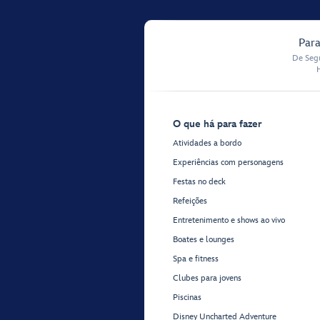
Para
De Segu
O que há para fazer
Atividades a bordo
Experiências com personagens
Festas no deck
Refeições
Entretenimento e shows ao vivo
Boates e lounges
Spa e fitness
Clubes para jovens
Piscinas
Disney Uncharted Adventure