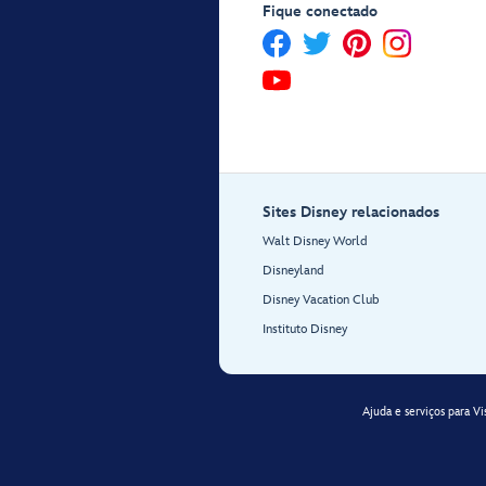
Fique conectado
Sites Disney relacionados
Walt Disney World
Disneyland
Disney Vacation Club
Instituto Disney
Ajuda e serviços para Vi