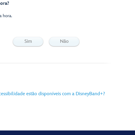
ora?
 hora.
Sim
Não
cessibilidade estão disponíveis com a DisneyBand+?