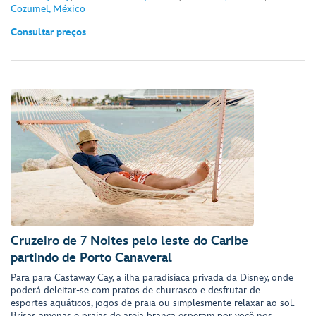
Cozumel, México
Consultar preços
Cruzeiro de 7 Noites pelo leste do Caribe
partindo de Porto Canaveral
Para para Castaway Cay, a ilha paradisíaca privada da Disney, onde
poderá deleitar-se com pratos de churrasco e desfrutar de
esportes aquáticos, jogos de praia ou simplesmente relaxar ao sol.
Brisas amenas e praias de areia branca esperam por você nos