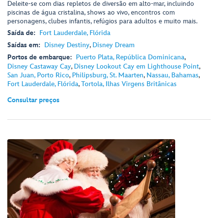
Deleite-se com dias repletos de diversão em alto-mar, incluindo
piscinas de água cristalina, shows ao vivo, encontros com
personagens, clubes infantis, refúgios para adultos e muito mais.
Saída de:
Fort Lauderdale, Flórida
Saídas em:
Disney Destiny
,
Disney Dream
Portos de embarque:
Puerto Plata, República Dominicana
,
Disney Castaway Cay
,
Disney Lookout Cay em Lighthouse Point
,
San Juan, Porto Rico
,
Philipsburg, St. Maarten
,
Nassau, Bahamas
,
Fort Lauderdale, Flórida
,
Tortola, Ilhas Virgens Britânicas
Consultar preços