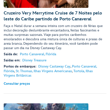
Cruzeiro Very Merrytime Cruise de 7 Noites pelo
leste do Caribe partindo de Porto Canaveral
Faça o Natal durar a semana inteira com um cruzeiro de férias que
inclui decoração deslumbrante encantadora, festas fascinantes e
muitas surpresas sazonais. Viaje para portos caribenhos
ensolarados e descubra uma mistura única de culturas e praias de
areia branca. Dependendo do seu itinerário, você também pode
passar um dia na Disney Castaway Cay.
Saída de:
Porto Canaveral, Flórida
Saídas em:
Disney Treasure
Portos de embarque:
Disney Castaway Cay
,
Porto Canaveral,
Flórida
,
St. Thomas, Ilhas Virgens Americanas
,
Tortola, Ilhas
Virgens Britânicas
Consultar preços