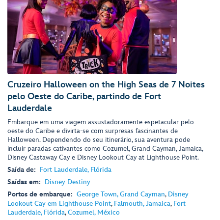
Cruzeiro Halloween on the High Seas de 7 Noites
pelo Oeste do Caribe, partindo de Fort
Lauderdale
Embarque em uma viagem assustadoramente espetacular pelo
oeste do Caribe e divirta-se com surpresas fascinantes de
Halloween. Dependendo do seu itinerário, sua aventura pode
incluir paradas cativantes como Cozumel, Grand Cayman, Jamaica,
Disney Castaway Cay e Disney Lookout Cay at Lighthouse Point.
Saída de:
Fort Lauderdale, Flórida
Saídas em:
Disney Destiny
Portos de embarque:
George Town, Grand Cayman
,
Disney
Lookout Cay em Lighthouse Point
,
Falmouth, Jamaica
,
Fort
Lauderdale, Flórida
,
Cozumel, México