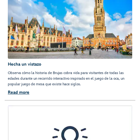
Hecha un vistazo
Observa cómo la historia de Brujas cobra vida para visitantes de todas las
edades durante un recorrido interactivo inspirado en el juego de la oca, un
popular juego de mesa que existe hace siglos.
Read more