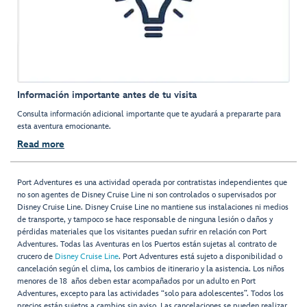
Información importante antes de tu visita
Consulta información adicional importante que te ayudará a prepararte para
esta aventura emocionante.
Read more
Port Adventures es una actividad operada por contratistas independientes que
no son agentes de Disney Cruise Line ni son controlados o supervisados por
Disney Cruise Line. Disney Cruise Line no mantiene sus instalaciones ni medios
de transporte, y tampoco se hace responsable de ninguna lesión o daños y
pérdidas materiales que los visitantes puedan sufrir en relación con Port
Adventures. Todas las Aventuras en los Puertos están sujetas al contrato de
crucero de
Disney Cruise Line
. Port Adventures está sujeto a disponibilidad o
cancelación según el clima, los cambios de itinerario y la asistencia. Los niños
menores de 18 años deben estar acompañados por un adulto en Port
Adventures, excepto para las actividades “solo para adolescentes”. Todos los
precios están sujetos a cambios sin aviso. Las cancelaciones se pueden realizar