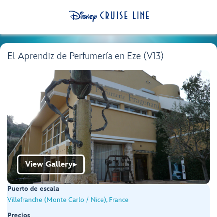
El Aprendiz de Perfumería en Eze (V13)
View Gallery
▶
Puerto de escala
Villefranche (Monte Carlo / Nice), France
Precios