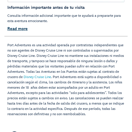
Información importante antes de tu visita
Consulta información adicional importante que te ayudará a prepararte para
esta aventura emocionante.
Read more
Port Adventures es una actividad operada por contratistas independientes que
no son agentes de Disney Cruise Line ni son controlados o supervisados por
Disney Cruise Line. Disney Cruise Line no mantiene sus instalaciones ni medios
de transporte, y tampoco se hace responsable de ninguna lesión o daños y
pérdidas materiales que los visitantes puedan sufrir en relación con Port
Adventures. Todas las Aventuras en los Puertos están sujetas al contrato de
crucero de
Disney Cruise Line
. Port Adventures está sujeto a disponibilidad o
cancelación según el clima, los cambios de itinerario y la asistencia. Los niños
menores de 18 años deben estar acompañados por un adulto en Port
Adventures, excepto para las actividades “solo para adolescentes”. Todos los
precios están sujetos a cambios sin aviso. Las cancelaciones se pueden realizar
hasta tres días antes de la fecha de salida del crucero, a menos que se indique
lo contrario en la actividad específica. Después de ese período, todas las
reservaciones son definitivas y no son reembolsables.