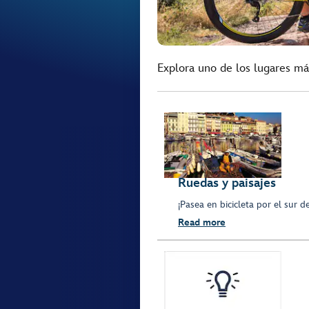
Explora uno de los lugares má
Ruedas y paisajes
¡Pasea en bicicleta por el sur d
Read more