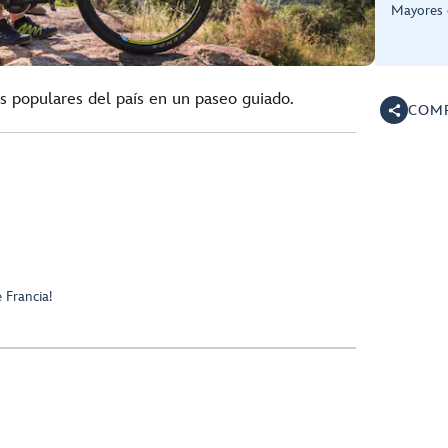
Mayores 
s populares del país en un paseo guiado.
COMP
e Francia!