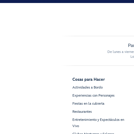
Pa
De lunes a vierne
Lo
Cosas para Hacer
Actividades a Bordo
Experiencias con Personajes
Fiestas en la cubierta
Restaurantes
Entretenimiento y Espectáculos en
Vivo