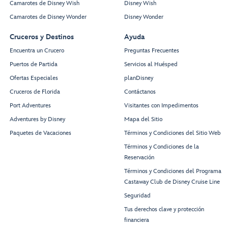
Camarotes de Disney Wish
Disney Wish
Camarotes de Disney Wonder
Disney Wonder
Cruceros y Destinos
Ayuda
Encuentra un Crucero
Preguntas Frecuentes
Puertos de Partida
Servicios al Huésped
Ofertas Especiales
planDisney
Cruceros de Florida
Contáctanos
Port Adventures
Visitantes con Impedimentos
Adventures by Disney
Mapa del Sitio
Paquetes de Vacaciones
Términos y Condiciones del Sitio Web
Términos y Condiciones de la
Reservación
Términos y Condiciones del Programa
Castaway Club de Disney Cruise Line
Seguridad
Tus derechos clave y protección
financiera