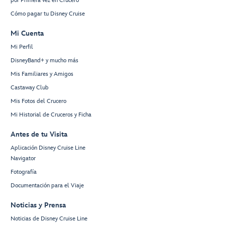
por Primera vez en Crucero
Cómo pagar tu Disney Cruise
Mi Cuenta
Mi Perfil
DisneyBand+ y mucho más
Mis Familiares y Amigos
Castaway Club
Mis Fotos del Crucero
Mi Historial de Cruceros y Ficha
Antes de tu Visita
Aplicación Disney Cruise Line
Navigator
Fotografía
Documentación para el Viaje
Noticias y Prensa
Noticias de Disney Cruise Line