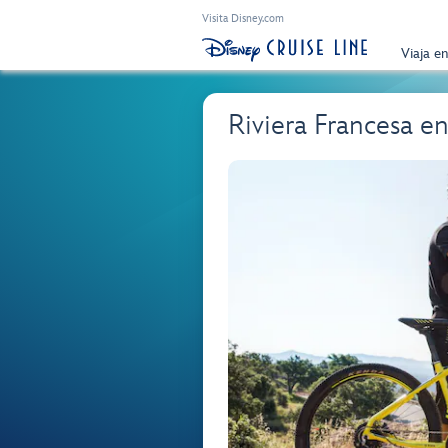
Visita Disney.com
Viaja e
Riviera Francesa en