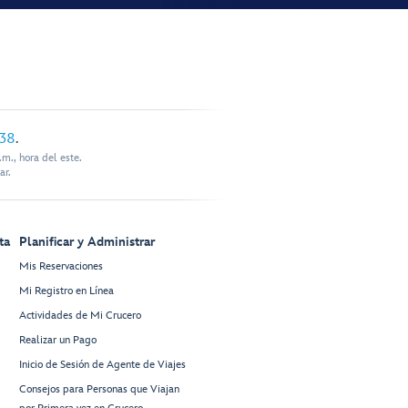
338
.
m., hora del este.
ar.
ta
Planificar y Administrar
Mis Reservaciones
Mi Registro en Línea
Actividades de Mi Crucero
Realizar un Pago
Inicio de Sesión de Agente de Viajes
Consejos para Personas que Viajan