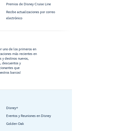
Premios de Disney Cruise Line
Recibe actualizaciones por correo
electrónico
er uno de los primeros en
izaciones más recientes en
os y destinos nuevos,
s, descuentos y
cionantes que
estros barcos!
Disney+
Eventos y Reuniones en Disney
Golden Oak