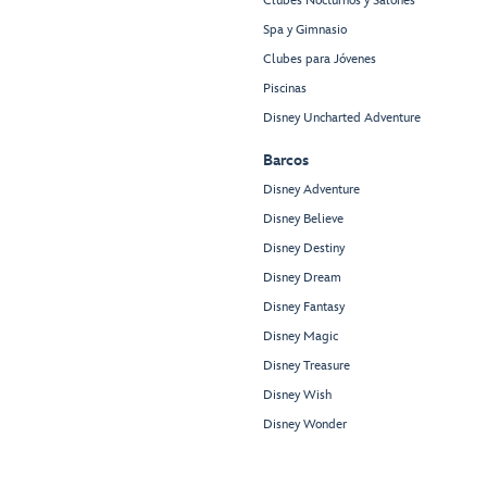
Clubes Nocturnos y Salones
Spa y Gimnasio
Clubes para Jóvenes
Piscinas
Disney Uncharted Adventure
Barcos
Disney Adventure
Disney Believe
Disney Destiny
Disney Dream
Disney Fantasy
Disney Magic
Disney Treasure
Disney Wish
Disney Wonder