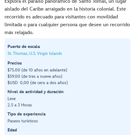
Explora el paraíso panorámico de Santo Tomás, un lugar
aislado del Caribe arraigado en la historia colonial. Este
recorrido es adecuado para visitantes con movilidad
limitada o para cualquier persona que desee un recorrido
más relajado.
Puerto de escala
St. Thomas, U.S. Virgin Islands
Precios
$75.00 (de 10 años en adelante)
$59.00 (de tres a nueve años)
$USD 0,00 (de cero a dos años)
Nivel de actividad y duración
Leve
2.5 a 3 Horas
Tipo de experiencia
Paseos turísticos
Edad