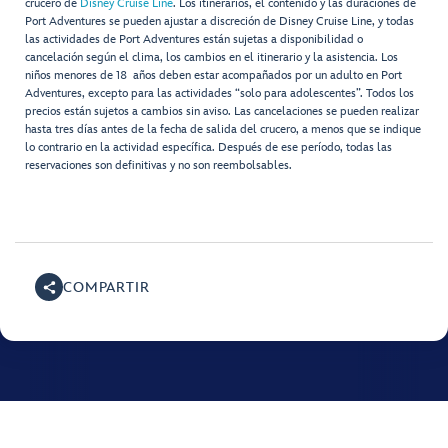
crucero de
Disney Cruise Line
. Los itinerarios, el contenido y las duraciones de
Port Adventures se pueden ajustar a discreción de Disney Cruise Line, y todas
las actividades de Port Adventures están sujetas a disponibilidad o
cancelación según el clima, los cambios en el itinerario y la asistencia. Los
niños menores de 18 años deben estar acompañados por un adulto en Port
Adventures, excepto para las actividades “solo para adolescentes”. Todos los
precios están sujetos a cambios sin aviso. Las cancelaciones se pueden realizar
hasta tres días antes de la fecha de salida del crucero, a menos que se indique
lo contrario en la actividad específica. Después de ese período, todas las
reservaciones son definitivas y no son reembolsables.
COMPARTIR