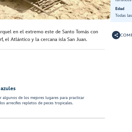
Edad
Todas la
órquel en el extremo este de Santo Tomás con
COMP
, el Atlántico y la cercana isla San Juan.
 azules
ar algunos de los mejores lugares para practicar
dos arrecifes repletos de peces tropicales.