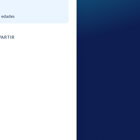
s edades
ARTIR