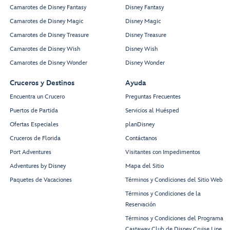
Camarotes de Disney Fantasy
Disney Fantasy
Camarotes de Disney Magic
Disney Magic
Camarotes de Disney Treasure
Disney Treasure
Camarotes de Disney Wish
Disney Wish
Camarotes de Disney Wonder
Disney Wonder
Cruceros y Destinos
Ayuda
Encuentra un Crucero
Preguntas Frecuentes
Puertos de Partida
Servicios al Huésped
Ofertas Especiales
planDisney
Cruceros de Florida
Contáctanos
Port Adventures
Visitantes con Impedimentos
Adventures by Disney
Mapa del Sitio
Paquetes de Vacaciones
Términos y Condiciones del Sitio Web
Términos y Condiciones de la
Reservación
Términos y Condiciones del Programa
Castaway Club de Disney Cruise Line