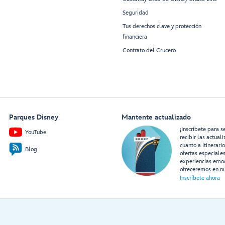
Seguridad
Tus derechos clave y protección
financiera
Contrato del Crucero
Parques Disney
Mantente actualizado
¡Inscríbete para s
YouTube
recibir las actual
cuanto a itinerari
Blog
ofertas especiale
experiencias emo
ofreceremos en nu
Inscríbete ahora