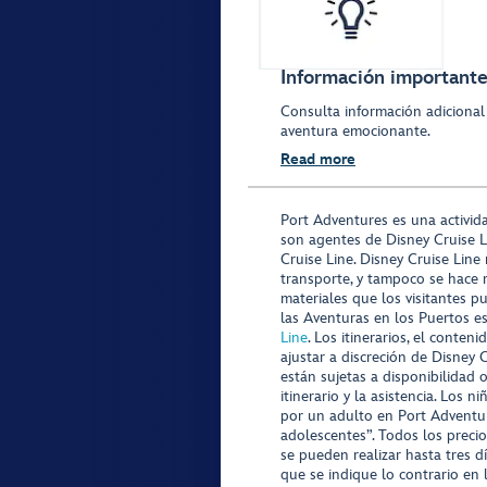
Información importante 
Consulta información adicional
aventura emocionante.
Read more
Port Adventures es una activid
son agentes de Disney Cruise L
Cruise Line. Disney Cruise Line
transporte, y tampoco se hace 
materiales que los visitantes p
las Aventuras en los Puertos e
Line
. Los itinerarios, el conte
ajustar a discreción de Disney 
están sujetas a disponibilidad 
itinerario y la asistencia. Lo
por un adulto en Port Adventur
adolescentes”. Todos los precio
se pueden realizar hasta tres d
que se indique lo contrario en 