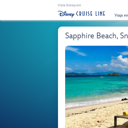
Visita Disney.com
Viaja e
Sapphire Beach, Sn