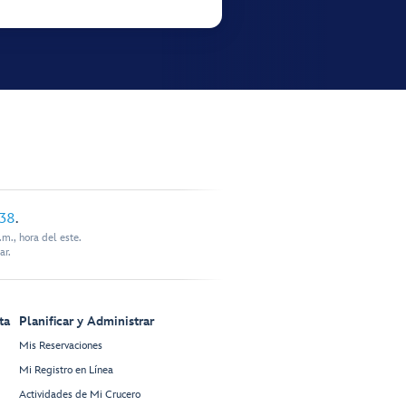
338
.
m., hora del este.
ar.
ta
Planificar y Administrar
Mis Reservaciones
Mi Registro en Línea
Actividades de Mi Crucero