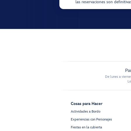
las reservaciones son definitiv
Pa
De lunes a vierne
Lo
Cosas para Hacer
Actividades a Bordo
Experiencias con Personajes
Fiestas en la cubierta