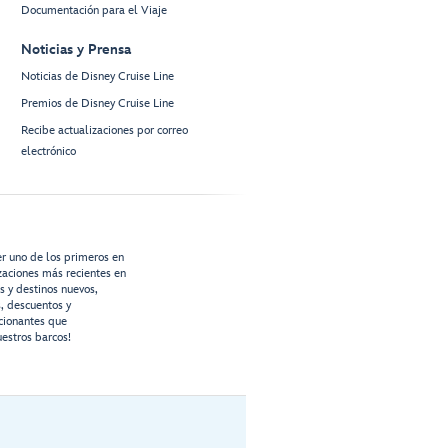
Documentación para el Viaje
Noticias y Prensa
Noticias de Disney Cruise Line
Premios de Disney Cruise Line
Recibe actualizaciones por correo
electrónico
er uno de los primeros en
izaciones más recientes en
os y destinos nuevos,
s, descuentos y
cionantes que
estros barcos!