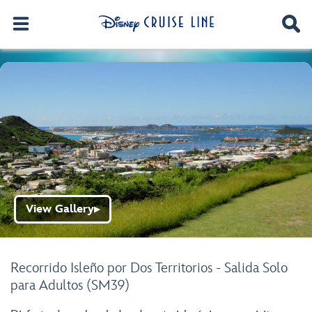
View Gallery
▶
Recorrido Isleño por Dos Territorios - Salida Solo
para Adultos (SM39)