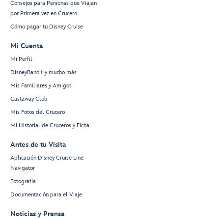
Consejos para Personas que Viajan
por Primera vez en Crucero
Cómo pagar tu Disney Cruise
Mi Cuenta
Mi Perfil
DisneyBand+ y mucho más
Mis Familiares y Amigos
Castaway Club
Mis Fotos del Crucero
Mi Historial de Cruceros y Ficha
Antes de tu Visita
Aplicación Disney Cruise Line
Navigator
Fotografía
Documentación para el Viaje
Noticias y Prensa