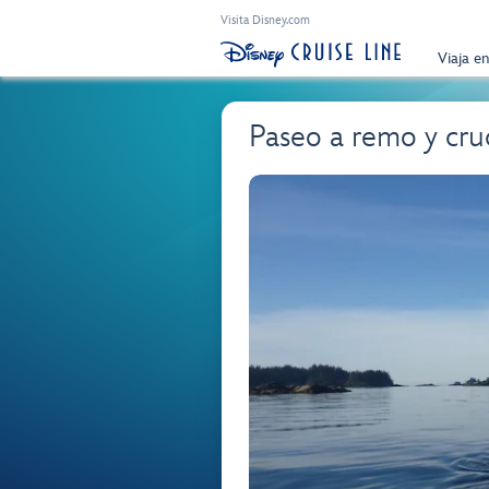
Visita Disney.com
Viaja e
Paseo a remo y cruc