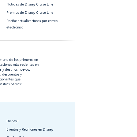
Noticias de Disney Cruise Line
Premios de Disney Cruise Line
Recibe actualizaciones por correo
electrónico
er uno de los primeros en
izaciones más recientes en
os y destinos nuevos,
s, descuentos y
cionantes que
estros barcos!
Disney+
Eventos y Reuniones en Disney