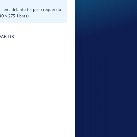
s en adelante (el peso requerido
40 y 275 libras)
ARTIR