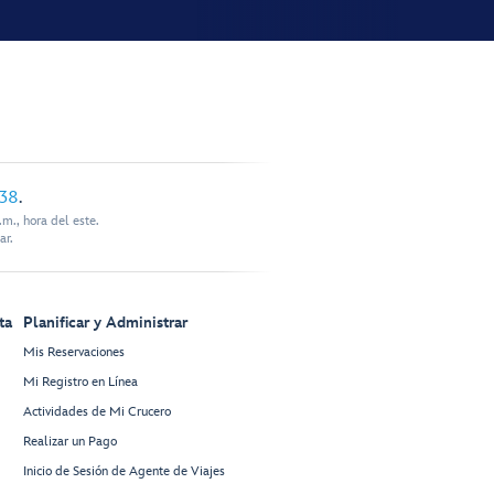
338
.
m., hora del este.
ar.
ta
Planificar y Administrar
Mis Reservaciones
Mi Registro en Línea
Actividades de Mi Crucero
Realizar un Pago
Inicio de Sesión de Agente de Viajes