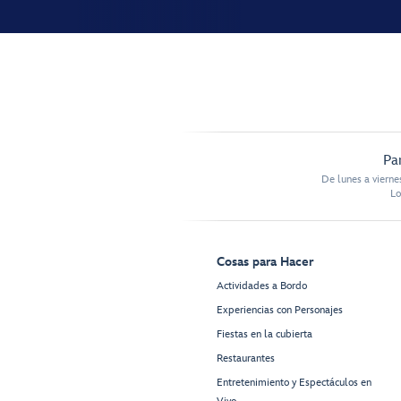
Pa
De lunes a vierne
Lo
Cosas para Hacer
Actividades a Bordo
Experiencias con Personajes
Fiestas en la cubierta
Restaurantes
Entretenimiento y Espectáculos en