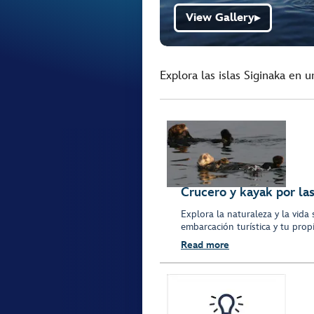
View Gallery
▶
Explora las islas Siginaka en 
Crucero y kayak por las
Explora la naturaleza y la vida 
embarcación turística y tu pro
Read more