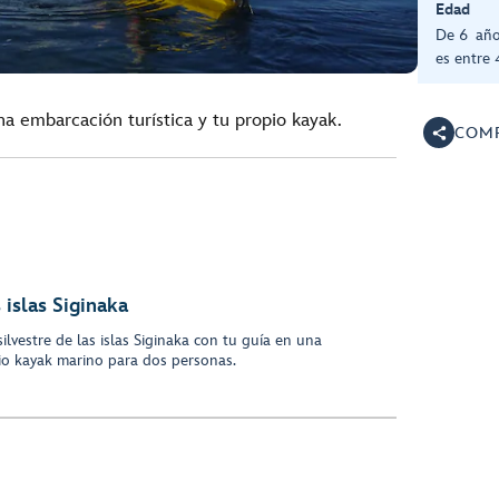
Edad
De 6 año
es entre 
una embarcación turística y tu propio kayak.
COMP
 islas Siginaka
silvestre de las islas Siginaka con tu guía en una
pio kayak marino para dos personas.