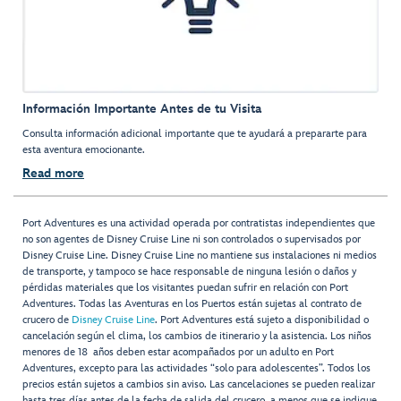
Información Importante Antes de tu Visita
Consulta información adicional importante que te ayudará a prepararte para
esta aventura emocionante.
Read more
Port Adventures es una actividad operada por contratistas independientes que
no son agentes de Disney Cruise Line ni son controlados o supervisados por
Disney Cruise Line. Disney Cruise Line no mantiene sus instalaciones ni medios
de transporte, y tampoco se hace responsable de ninguna lesión o daños y
pérdidas materiales que los visitantes puedan sufrir en relación con Port
Adventures. Todas las Aventuras en los Puertos están sujetas al contrato de
crucero de
Disney Cruise Line
. Port Adventures está sujeto a disponibilidad o
cancelación según el clima, los cambios de itinerario y la asistencia. Los niños
menores de 18 años deben estar acompañados por un adulto en Port
Adventures, excepto para las actividades “solo para adolescentes”. Todos los
precios están sujetos a cambios sin aviso. Las cancelaciones se pueden realizar
hasta tres días antes de la fecha de salida del crucero, a menos que se indique