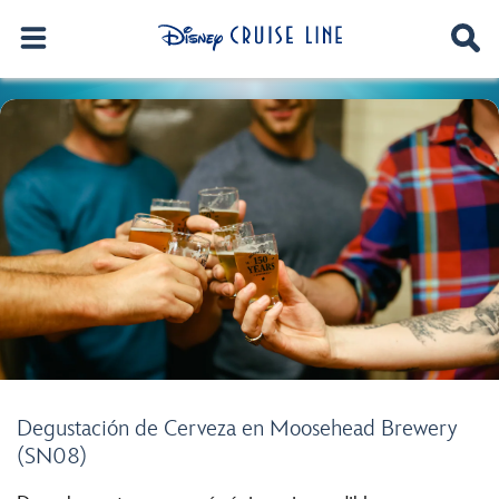
Degustación de Cerveza en Moosehead Brewery
(SN08)