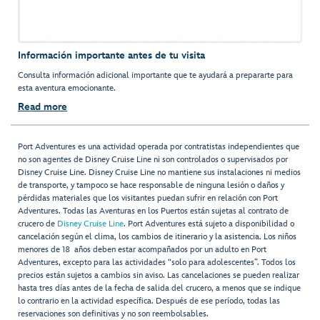
Información importante antes de tu visita
Consulta información adicional importante que te ayudará a prepararte para
esta aventura emocionante.
Read more
Port Adventures es una actividad operada por contratistas independientes que
no son agentes de Disney Cruise Line ni son controlados o supervisados por
Disney Cruise Line. Disney Cruise Line no mantiene sus instalaciones ni medios
de transporte, y tampoco se hace responsable de ninguna lesión o daños y
pérdidas materiales que los visitantes puedan sufrir en relación con Port
Adventures. Todas las Aventuras en los Puertos están sujetas al contrato de
crucero de
Disney Cruise Line
. Port Adventures está sujeto a disponibilidad o
cancelación según el clima, los cambios de itinerario y la asistencia. Los niños
menores de 18 años deben estar acompañados por un adulto en Port
Adventures, excepto para las actividades “solo para adolescentes”. Todos los
precios están sujetos a cambios sin aviso. Las cancelaciones se pueden realizar
hasta tres días antes de la fecha de salida del crucero, a menos que se indique
lo contrario en la actividad específica. Después de ese período, todas las
reservaciones son definitivas y no son reembolsables.