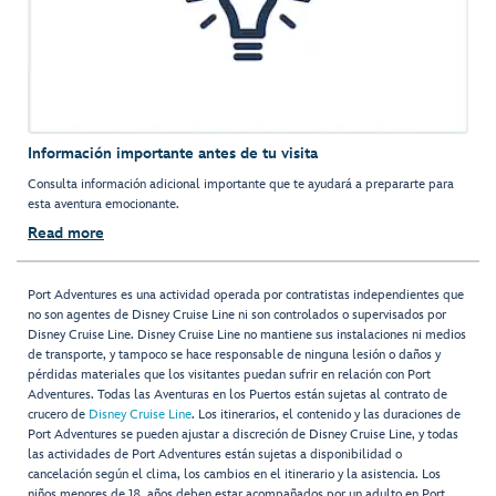
Información importante antes de tu visita
Consulta información adicional importante que te ayudará a prepararte para
esta aventura emocionante.
Read more
Port Adventures es una actividad operada por contratistas independientes que
no son agentes de Disney Cruise Line ni son controlados o supervisados por
Disney Cruise Line. Disney Cruise Line no mantiene sus instalaciones ni medios
de transporte, y tampoco se hace responsable de ninguna lesión o daños y
pérdidas materiales que los visitantes puedan sufrir en relación con Port
Adventures. Todas las Aventuras en los Puertos están sujetas al contrato de
crucero de
Disney Cruise Line
. Los itinerarios, el contenido y las duraciones de
Port Adventures se pueden ajustar a discreción de Disney Cruise Line, y todas
las actividades de Port Adventures están sujetas a disponibilidad o
cancelación según el clima, los cambios en el itinerario y la asistencia. Los
niños menores de 18 años deben estar acompañados por un adulto en Port