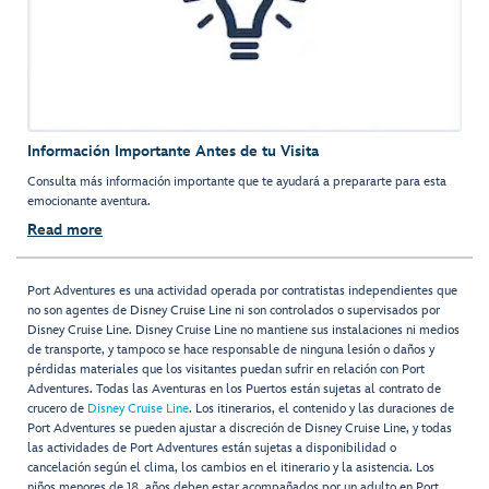
Información Importante Antes de tu Visita
Consulta más información importante que te ayudará a prepararte para esta
emocionante aventura.
Read more
Port Adventures es una actividad operada por contratistas independientes que
no son agentes de Disney Cruise Line ni son controlados o supervisados por
Disney Cruise Line. Disney Cruise Line no mantiene sus instalaciones ni medios
de transporte, y tampoco se hace responsable de ninguna lesión o daños y
pérdidas materiales que los visitantes puedan sufrir en relación con Port
Adventures. Todas las Aventuras en los Puertos están sujetas al contrato de
crucero de
Disney Cruise Line
. Los itinerarios, el contenido y las duraciones de
Port Adventures se pueden ajustar a discreción de Disney Cruise Line, y todas
las actividades de Port Adventures están sujetas a disponibilidad o
cancelación según el clima, los cambios en el itinerario y la asistencia. Los
niños menores de 18 años deben estar acompañados por un adulto en Port