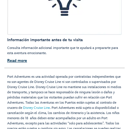
Información importante antes de tu visita
Consulta información adicional importante que te ayudará a prepararte para
esta aventura emocionante.
Read more
Port Adventures es una actividad operada por contratistas independientes que
no son agentes de Disney Cruise Line ni son controlados o supervisados por
Disney Cruise Line. Disney Cruise Line no mantiene sus instalaciones ni medios
de transporte, y tampoco se hace responsable de ninguna lesión o daños y
pérdidas materiales que los visitantes puedan sufrir en relación con Port
Adventures. Todas las Aventuras en los Puertos están sujetas al contrato de
crucero de
Disney Cruise Line
. Port Adventures está sujeto a disponibilidad o
cancelación según el clima, los cambios de itinerario y la asistencia. Los niños
menores de 18 años deben estar acompañados por un adulto en Port
Adventures, excepto para las actividades “solo para adolescentes”. Todos los
precios están sujetos a cambios sin aviso. Las cancelaciones se pueden realizar