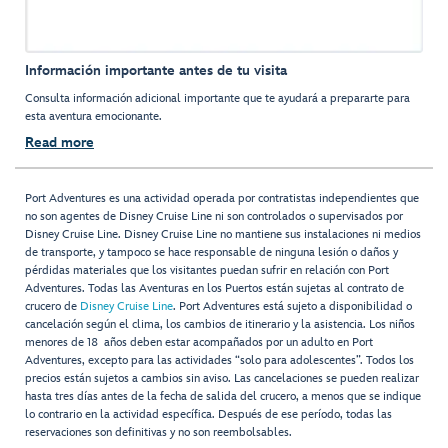
Información importante antes de tu visita
Consulta información adicional importante que te ayudará a prepararte para
esta aventura emocionante.
Read more
Port Adventures es una actividad operada por contratistas independientes que
no son agentes de Disney Cruise Line ni son controlados o supervisados por
Disney Cruise Line. Disney Cruise Line no mantiene sus instalaciones ni medios
de transporte, y tampoco se hace responsable de ninguna lesión o daños y
pérdidas materiales que los visitantes puedan sufrir en relación con Port
Adventures. Todas las Aventuras en los Puertos están sujetas al contrato de
crucero de
Disney Cruise Line
. Port Adventures está sujeto a disponibilidad o
cancelación según el clima, los cambios de itinerario y la asistencia. Los niños
menores de 18 años deben estar acompañados por un adulto en Port
Adventures, excepto para las actividades “solo para adolescentes”. Todos los
precios están sujetos a cambios sin aviso. Las cancelaciones se pueden realizar
hasta tres días antes de la fecha de salida del crucero, a menos que se indique
lo contrario en la actividad específica. Después de ese período, todas las
reservaciones son definitivas y no son reembolsables.