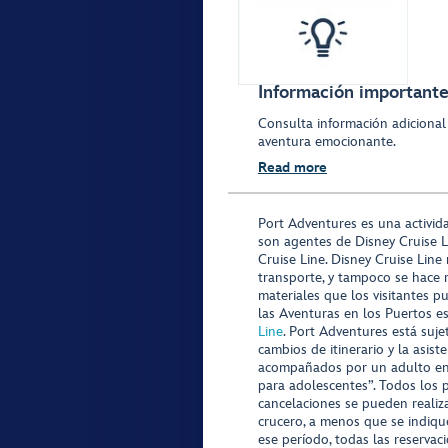
Información importante 
Consulta información adicional
aventura emocionante.
Read more
Port Adventures es una activid
son agentes de Disney Cruise L
Cruise Line. Disney Cruise Line
transporte, y tampoco se hace 
materiales que los visitantes p
las Aventuras en los Puertos e
Line
. Port Adventures está suje
cambios de itinerario y la asis
acompañados por un adulto en P
para adolescentes”. Todos los p
cancelaciones se pueden realiza
crucero, a menos que se indique
ese período, todas las reservac