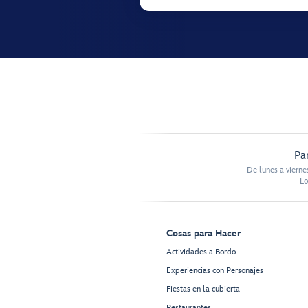
Pa
De lunes a vierne
Lo
Cosas para Hacer
Actividades a Bordo
Experiencias con Personajes
Fiestas en la cubierta
Restaurantes