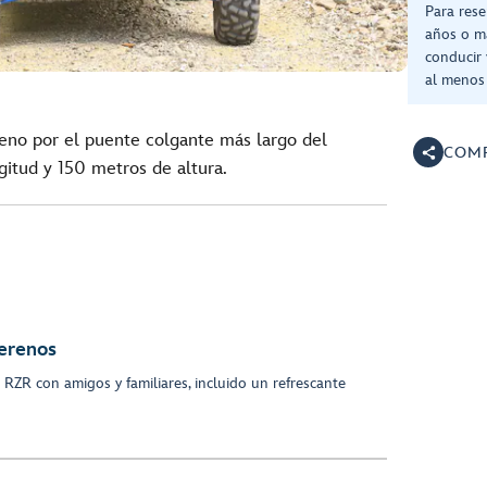
Para rese
años o má
conducir 
al menos
eno por el puente colgante más largo del
COMP
itud y 150 metros de altura.
Serenos
RZR con amigos y familiares, incluido un refrescante