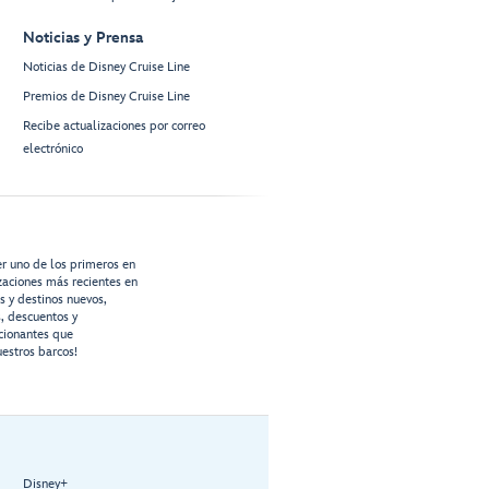
Noticias y Prensa
Noticias de Disney Cruise Line
Premios de Disney Cruise Line
Recibe actualizaciones por correo
electrónico
er uno de los primeros en
izaciones más recientes en
os y destinos nuevos,
s, descuentos y
cionantes que
estros barcos!
Disney+