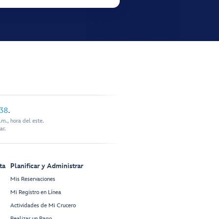
338
.
m., hora del este.
ar.
ta
Planificar y Administrar
Mis Reservaciones
Mi Registro en Línea
Actividades de Mi Crucero
Realizar un Pago