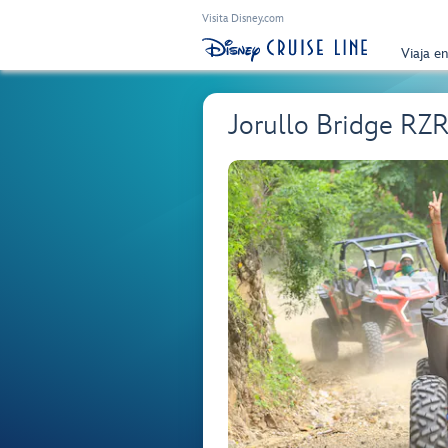
Visita Disney.com
Viaja e
Jorullo Bridge RZ