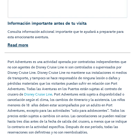
Información importante antes de tu visita
Consulta información adicional importante que te ayudará a prepararte para
esta emocionante aventura.
Read more
Port Adventures es una actividad operada por contratistas independientes que
no son agentes de Disney Cruise Line ni son controlados o supervisados por
Disney Cruise Line. Disney Cruise Line no mantiene sus instalaciones ni medios
de transporte, y tampoco se hace responsable de ninguna lesión o daños y
pérdidas materiales que los visitantes puedan sufrir en relación con Port
Adventures. Todas las Aventuras en los Puertos están sujetas al contrato de
crucero de
Disney Cruise Line
. Port Adventures está sujeto a disponibilidad o
cancelación según el clima, los cambios de itinerario y la asistencia. Los niños
menores de 18 años deben estar acompañados por un adulto en Port
Adventures, excepto para las actividades “solo para adolescentes”. Todos los
precios están sujetos a cambios sin aviso. Las cancelaciones se pueden realizar
hasta tres días antes de la fecha de salida del crucero, a menos que se indique
lo contrario en la actividad específica. Después de ese período, todas las
reservaciones son definitivas y no son reembolsables.