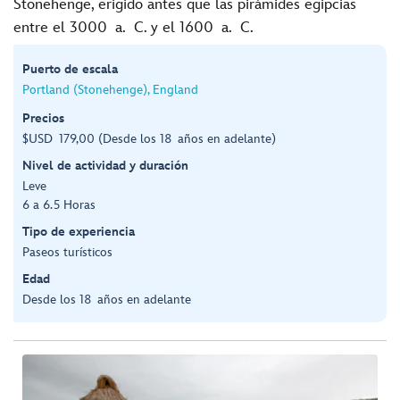
Stonehenge, erigido antes que las pirámides egipcias
entre el 3000 a. C. y el 1600 a. C.
Puerto de escala
Portland (Stonehenge), England
Precios
$USD 179,00 (Desde los 18 años en adelante)
Nivel de actividad y duración
Leve
6 a 6.5 Horas
Tipo de experiencia
Paseos turísticos
Edad
Desde los 18 años en adelante