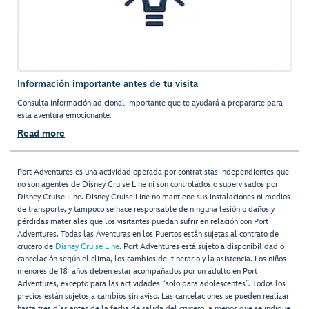
Información importante antes de tu visita
Consulta información adicional importante que te ayudará a prepararte para
esta aventura emocionante.
Read more
Port Adventures es una actividad operada por contratistas independientes que
no son agentes de Disney Cruise Line ni son controlados o supervisados por
Disney Cruise Line. Disney Cruise Line no mantiene sus instalaciones ni medios
de transporte, y tampoco se hace responsable de ninguna lesión o daños y
pérdidas materiales que los visitantes puedan sufrir en relación con Port
Adventures. Todas las Aventuras en los Puertos están sujetas al contrato de
crucero de
Disney Cruise Line
. Port Adventures está sujeto a disponibilidad o
cancelación según el clima, los cambios de itinerario y la asistencia. Los niños
menores de 18 años deben estar acompañados por un adulto en Port
Adventures, excepto para las actividades “solo para adolescentes”. Todos los
precios están sujetos a cambios sin aviso. Las cancelaciones se pueden realizar
hasta tres días antes de la fecha de salida del crucero, a menos que se indique