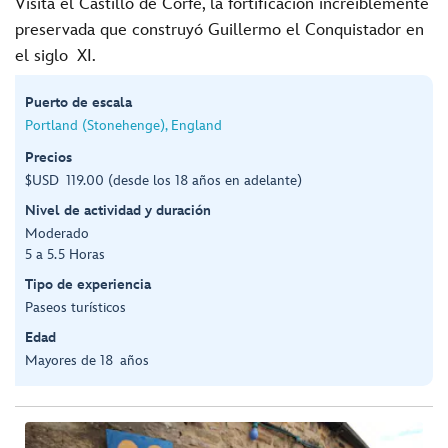
Visita el Castillo de Corfe, la fortificación increíblemente
preservada que construyó Guillermo el Conquistador en
el siglo XI.
Puerto de escala
Portland (Stonehenge), England
Precios
$USD 119.00 (desde los 18 años en adelante)
Nivel de actividad y duración
Moderado
5 a 5.5 Horas
Tipo de experiencia
Paseos turísticos
Edad
Mayores de 18 años