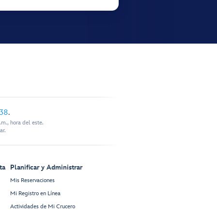
338
.
m., hora del este.
ar.
ta
Planificar y Administrar
Mis Reservaciones
Mi Registro en Línea
Actividades de Mi Crucero