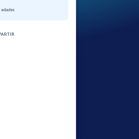
s edades
ARTIR