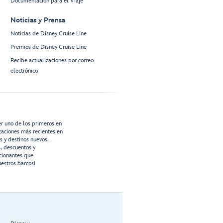
Documentación para el Viaje
Noticias y Prensa
Noticias de Disney Cruise Line
Premios de Disney Cruise Line
Recibe actualizaciones por correo
electrónico
er uno de los primeros en
izaciones más recientes en
os y destinos nuevos,
s, descuentos y
cionantes que
estros barcos!