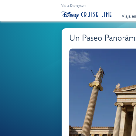
Visita Disney.com
Viaja e
Un Paseo Panorámi