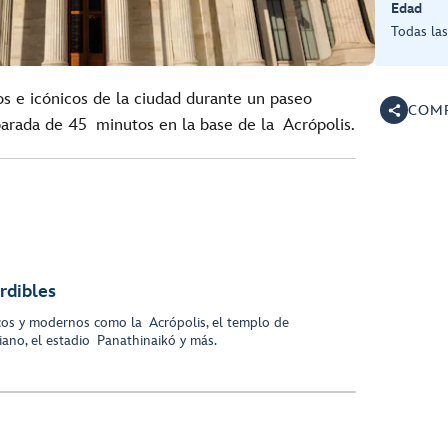
Edad
Todas la
os e icónicos de la ciudad durante un paseo
COMP
arada de 45 minutos en la base de la Acrópolis.
rdibles
icos y modernos como la Acrópolis, el templo de
ano, el estadio Panathinaikó y más.