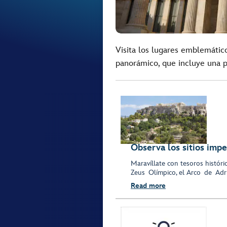
Visita los lugares emblemátic
panorámico, que incluye una p
Observa los sitios impe
Maravíllate con tesoros histór
Zeus Olímpico, el Arco de Adri
Read more