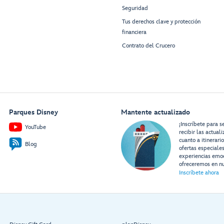
Seguridad
Tus derechos clave y protección
financiera
Contrato del Crucero
Parques Disney
Mantente actualizado
¡Inscríbete para s
YouTube
recibir las actual
cuanto a itinerari
Blog
ofertas especiale
experiencias emo
ofreceremos en nu
Inscríbete ahora