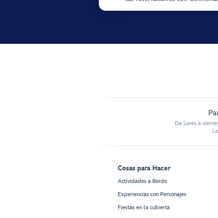
Pa
De lunes a vierne
Lo
Cosas para Hacer
Actividades a Bordo
Experiencias con Personajes
Fiestas en la cubierta