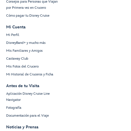
Consejos para Personas que Viajan
por Primera vez en Crucero
Cómo pagar tu Disney Cruise
Mi Cuenta
Mi Perfil
DisneyBand+ y mucho más
Mis Familiares y Amigos
Castaway Club
Mis Fotos del Crucero
Mi Historial de Cruceros y Ficha
Antes de tu Visita
Aplicación Disney Cruise Line
Navigator
Fotografía
Documentación para el Viaje
Noticias y Prensa