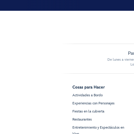
Pa
De lunes a vierne
Lo
Cosas para Hacer
Actividades a Bordo
Experiencias con Personajes
Fiestas en la cubierta
Restaurantes
Entretenimiento y Espectáculos en
Vivo