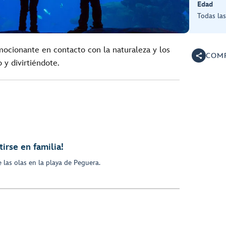
Edad
Todas la
mocionante en contacto con la naturaleza y los
COMP
 y divirtiéndote.
tirse en familia!
 las olas en la playa de Peguera.