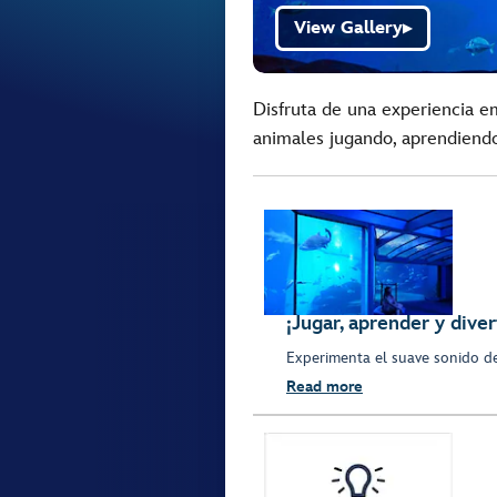
View Gallery
▶
Disfruta de una experiencia e
animales jugando, aprendiendo
¡Jugar, aprender y diver
Experimenta el suave sonido de
Read more