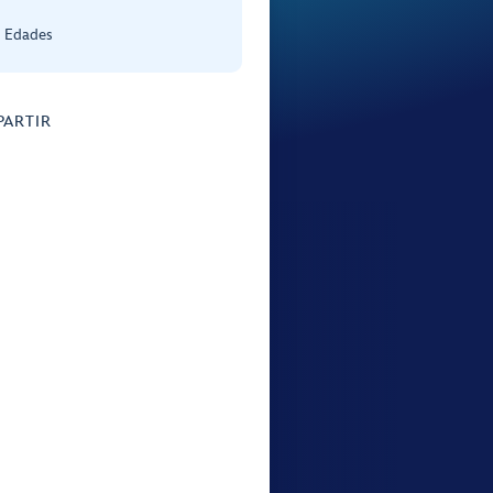
s Edades
ARTIR