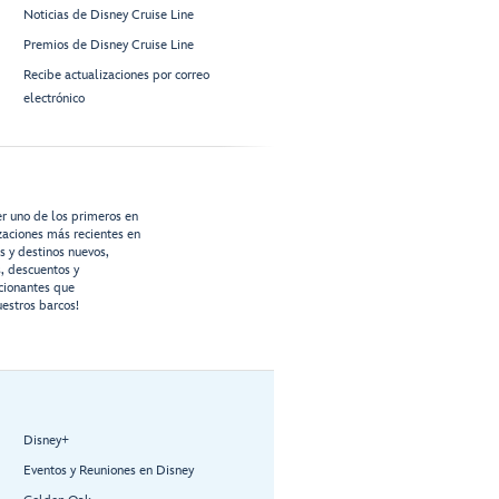
Noticias de Disney Cruise Line
Premios de Disney Cruise Line
Recibe actualizaciones por correo
electrónico
er uno de los primeros en
izaciones más recientes en
os y destinos nuevos,
s, descuentos y
cionantes que
estros barcos!
Disney+
Eventos y Reuniones en Disney