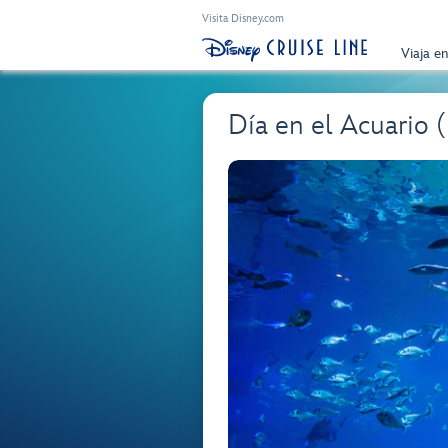
Visita Disney.com
Viaja e
Día en el Acuario