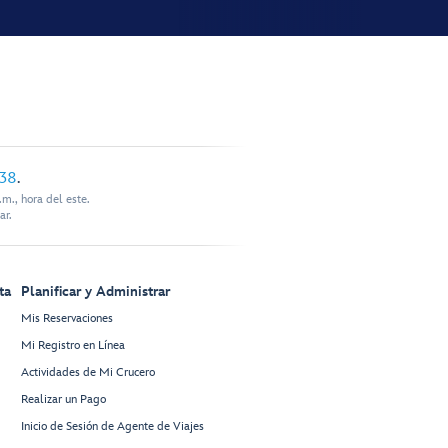
338
.
m., hora del este.
ar.
ta
Planificar y Administrar
Mis Reservaciones
Mi Registro en Línea
Actividades de Mi Crucero
Realizar un Pago
Inicio de Sesión de Agente de Viajes