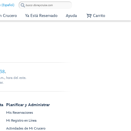
 (Español)
Un Crucero
Ya Está Reservado
Ayuda
Carrito
338
.
m., hora del este.
ar.
ta
Planificar y Administrar
Mis Reservaciones
Mi Registro en Línea
Actividades de Mi Crucero