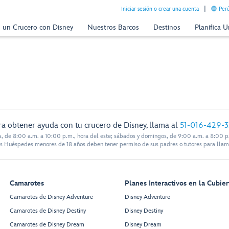
Iniciar sesión o crear una cuenta
Perú
n un Crucero con Disney
Nuestros Barcos
Destinos
Planifica 
ra obtener ayuda con tu crucero de Disney, llama al
51-016-429-
s, de 8:00 a.m. a 10:00 p.m., hora del este; sábados y domingos, de 9:00 a.m. a 8:00 p.
s Huéspedes menores de 18 años deben tener permiso de sus padres o tutores para llam
Camarotes
Planes Interactivos en la Cubier
Camarotes de Disney Adventure
Disney Adventure
Camarotes de Disney Destiny
Disney Destiny
Camarotes de Disney Dream
Disney Dream