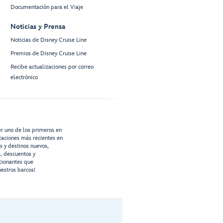
Documentación para el Viaje
Noticias y Prensa
Noticias de Disney Cruise Line
Premios de Disney Cruise Line
Recibe actualizaciones por correo
electrónico
er uno de los primeros en
izaciones más recientes en
os y destinos nuevos,
s, descuentos y
cionantes que
estros barcos!