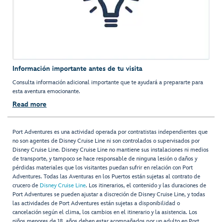
Información importante antes de tu visita
Consulta información adicional importante que te ayudará a prepararte para
esta aventura emocionante.
Read more
Port Adventures es una actividad operada por contratistas independientes que
no son agentes de Disney Cruise Line ni son controlados o supervisados por
Disney Cruise Line. Disney Cruise Line no mantiene sus instalaciones ni medios
de transporte, y tampoco se hace responsable de ninguna lesión o daños y
pérdidas materiales que los visitantes puedan sufrir en relación con Port
Adventures. Todas las Aventuras en los Puertos están sujetas al contrato de
crucero de
Disney Cruise Line
. Los itinerarios, el contenido y las duraciones de
Port Adventures se pueden ajustar a discreción de Disney Cruise Line, y todas
las actividades de Port Adventures están sujetas a disponibilidad o
cancelación según el clima, los cambios en el itinerario y la asistencia. Los
niños menores de 18 años deben estar acompañados por un adulto en Port