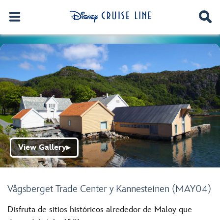
View Gallery
▶
Vågsberget Trade Center y Kannesteinen (MAY04)
Disfruta de sitios históricos alrededor de Maloy que