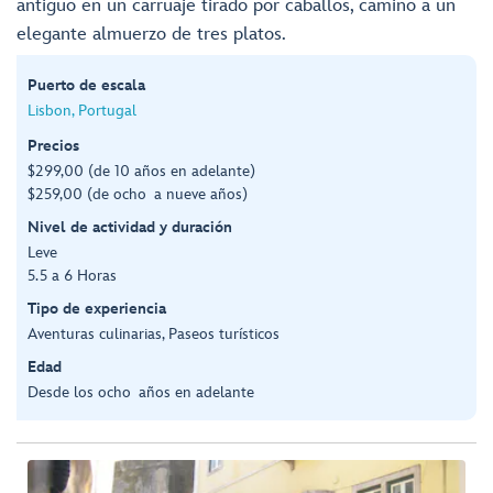
antiguo en un carruaje tirado por caballos, camino a un
elegante almuerzo de tres platos.
Puerto de escala
Lisbon, Portugal
Precios
$299,00 (de 10 años en adelante)
$259,00 (de ocho a nueve años)
Nivel de actividad y duración
Leve
5.5 a 6 Horas
Tipo de experiencia
Aventuras culinarias, Paseos turísticos
Edad
Desde los ocho años en adelante