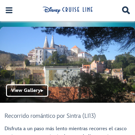
View Gallery
▶
Recorrido romántico por Sintra (LI13)
Disfruta a un paso más lento mientras recorres el casco