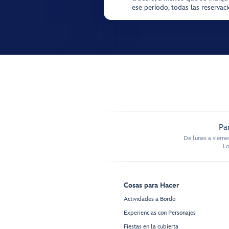
ese período, todas las reservac
Pa
De lunes a vierne
Lo
Cosas para Hacer
Actividades a Bordo
Experiencias con Personajes
Fiestas en la cubierta