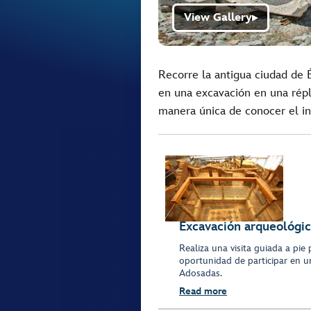
View Gallery
▶
Recorre la antigua ciudad de Éf
en una excavación en una répl
manera única de conocer el in
Excavación arqueológi
Realiza una visita guiada a pie
oportunidad de participar en u
Adosadas.
Read more