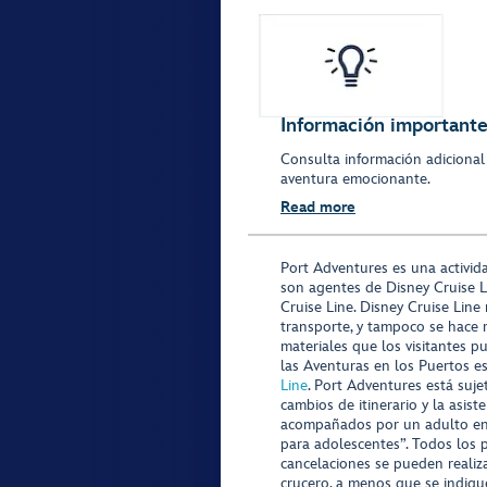
Información importante 
Consulta información adicional
aventura emocionante.
Read more
Port Adventures es una activid
son agentes de Disney Cruise L
Cruise Line. Disney Cruise Line
transporte, y tampoco se hace 
materiales que los visitantes p
las Aventuras en los Puertos e
Line
. Port Adventures está suje
cambios de itinerario y la asis
acompañados por un adulto en P
para adolescentes”. Todos los p
cancelaciones se pueden realiza
crucero, a menos que se indique