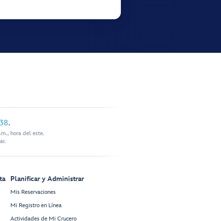
338
.
m., hora del este.
ar.
ta
Planificar y Administrar
Mis Reservaciones
Mi Registro en Línea
Actividades de Mi Crucero