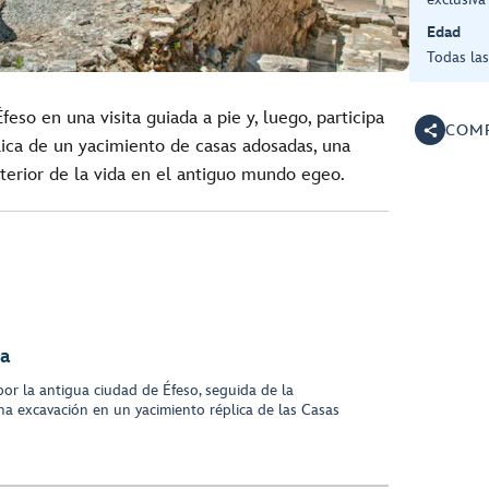
Edad
Todas la
eso en una visita guiada a pie y, luego, participa
COMP
ica de un yacimiento de casas adosadas, una
terior de la vida en el antiguo mundo egeo.
ca
 por la antigua ciudad de Éfeso, seguida de la
na excavación en un yacimiento réplica de las Casas