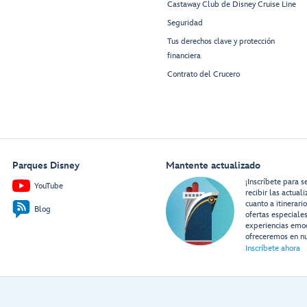
Castaway Club de Disney Cruise Line
Seguridad
Tus derechos clave y protección
financiera
Contrato del Crucero
Parques Disney
Mantente actualizado
¡Inscríbete para s
YouTube
recibir las actual
cuanto a itinerari
Blog
ofertas especiale
experiencias emo
ofreceremos en nu
Inscríbete ahora