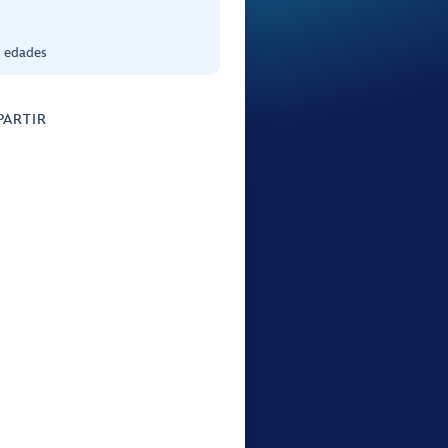
s edades
ARTIR