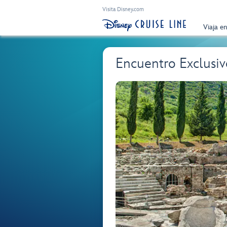
Visita Disney.com
Viaja e
Encuentro Exclusiv