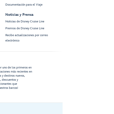
Documentación para el Viaje
Noticias y Prensa
Noticias de Disney Cruise Line
Premios de Disney Cruise Line
Recibe actualizaciones por correo
electrónico
er uno de los primeros en
izaciones más recientes en
os y destinos nuevos,
s, descuentos y
cionantes que
estros barcos!