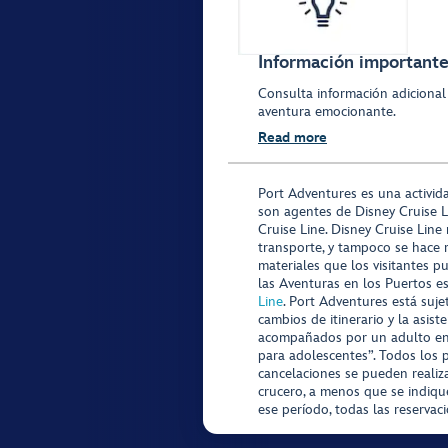
Información importante 
Consulta información adicional
aventura emocionante.
Read more
Port Adventures es una activid
son agentes de Disney Cruise L
Cruise Line. Disney Cruise Line
transporte, y tampoco se hace 
materiales que los visitantes p
las Aventuras en los Puertos e
Line
. Port Adventures está suje
cambios de itinerario y la asis
acompañados por un adulto en P
para adolescentes”. Todos los p
cancelaciones se pueden realiza
crucero, a menos que se indique
ese período, todas las reservac