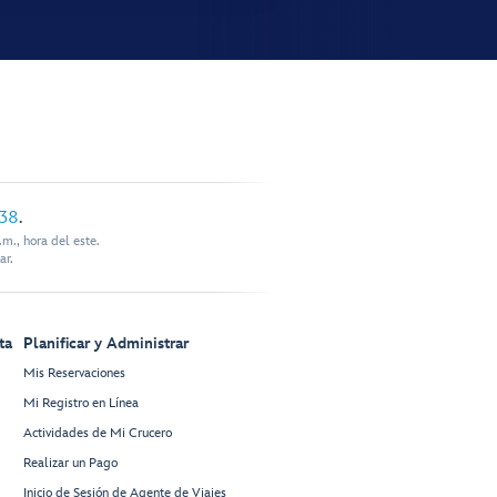
338
.
m., hora del este.
ar.
ta
Planificar y Administrar
Mis Reservaciones
Mi Registro en Línea
Actividades de Mi Crucero
Realizar un Pago
Inicio de Sesión de Agente de Viajes