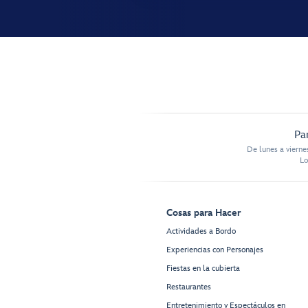
Pa
De lunes a vierne
Lo
Cosas para Hacer
Actividades a Bordo
Experiencias con Personajes
Fiestas en la cubierta
Restaurantes
Entretenimiento y Espectáculos en