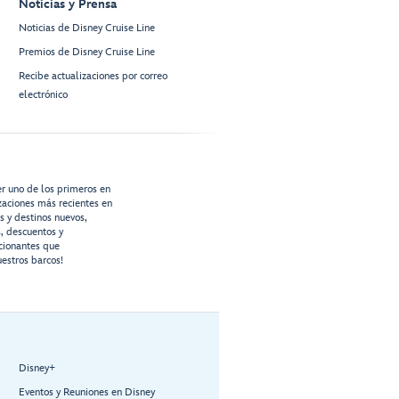
Noticias y Prensa
Noticias de Disney Cruise Line
Premios de Disney Cruise Line
Recibe actualizaciones por correo
electrónico
er uno de los primeros en
izaciones más recientes en
os y destinos nuevos,
s, descuentos y
cionantes que
estros barcos!
Disney+
Eventos y Reuniones en Disney