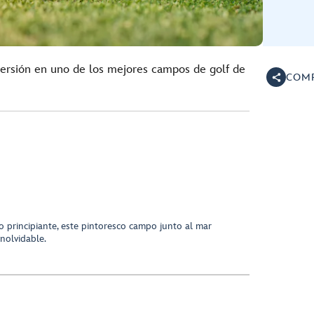
iversión en uno de los mejores campos de golf de
COMP
o principiante, este pintoresco campo junto al mar
inolvidable.