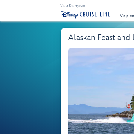
Visita Disney.com
Viaja e
Alaskan Feast and