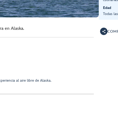
Edad
Todas la
ra en Alaska.
COMP
riencia al aire libre de Alaska.