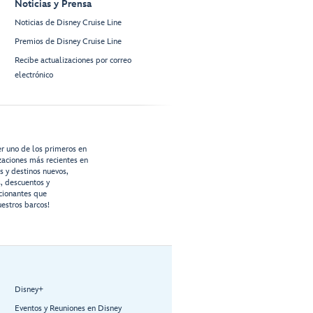
Noticias y Prensa
Noticias de Disney Cruise Line
Premios de Disney Cruise Line
Recibe actualizaciones por correo
electrónico
er uno de los primeros en
izaciones más recientes en
os y destinos nuevos,
s, descuentos y
cionantes que
estros barcos!
Disney+
Eventos y Reuniones en Disney