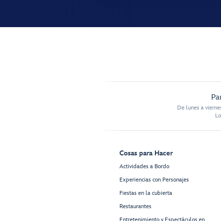
Pa
De lunes a vierne
Lo
Cosas para Hacer
Actividades a Bordo
Experiencias con Personajes
Fiestas en la cubierta
Restaurantes
Entretenimiento y Espectáculos en