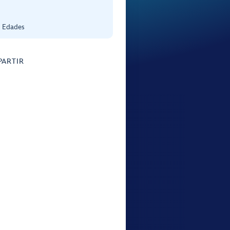
s Edades
ARTIR