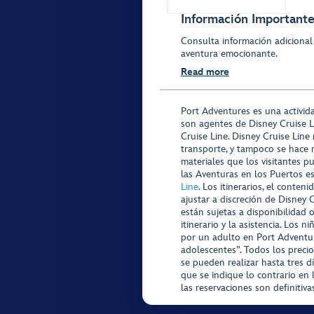
Información Importante
Consulta información adicional
aventura emocionante.
Read more
Port Adventures es una activid
son agentes de Disney Cruise L
Cruise Line. Disney Cruise Line
transporte, y tampoco se hace 
materiales que los visitantes p
las Aventuras en los Puertos e
Line
. Los itinerarios, el conte
ajustar a discreción de Disney 
están sujetas a disponibilidad 
itinerario y la asistencia. Lo
por un adulto en Port Adventur
adolescentes”. Todos los precio
se pueden realizar hasta tres d
que se indique lo contrario en 
las reservaciones son definitiv