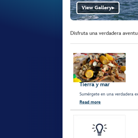
View Gallery
▶
Disfruta una verdadera aventu
Tierra y mar
Sumérgete en una verdadera expe
Read more