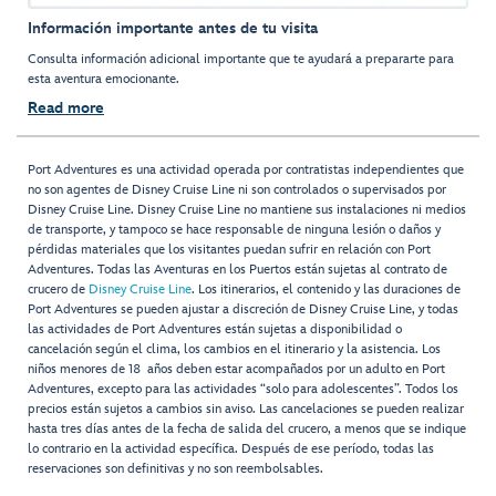
Información importante antes de tu visita
Consulta información adicional importante que te ayudará a prepararte para
esta aventura emocionante.
Read more
Port Adventures es una actividad operada por contratistas independientes que
no son agentes de Disney Cruise Line ni son controlados o supervisados por
Disney Cruise Line. Disney Cruise Line no mantiene sus instalaciones ni medios
de transporte, y tampoco se hace responsable de ninguna lesión o daños y
pérdidas materiales que los visitantes puedan sufrir en relación con Port
Adventures. Todas las Aventuras en los Puertos están sujetas al contrato de
crucero de
Disney Cruise Line
. Los itinerarios, el contenido y las duraciones de
Port Adventures se pueden ajustar a discreción de Disney Cruise Line, y todas
las actividades de Port Adventures están sujetas a disponibilidad o
cancelación según el clima, los cambios en el itinerario y la asistencia. Los
niños menores de 18 años deben estar acompañados por un adulto en Port
Adventures, excepto para las actividades “solo para adolescentes”. Todos los
precios están sujetos a cambios sin aviso. Las cancelaciones se pueden realizar
hasta tres días antes de la fecha de salida del crucero, a menos que se indique
lo contrario en la actividad específica. Después de ese período, todas las
reservaciones son definitivas y no son reembolsables.