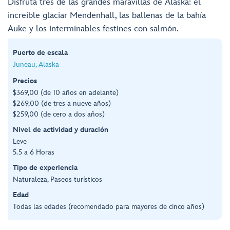
Disfruta tres de las grandes maravillas de Alaska: el
increíble glaciar Mendenhall, las ballenas de la bahía
Auke y los interminables festines con salmón.
Puerto de escala
Juneau, Alaska
Precios
$369,00 (de 10 años en adelante)
$269,00 (de tres a nueve años)
$259,00 (de cero a dos años)
Nivel de actividad y duración
Leve
5.5 a 6 Horas
Tipo de experiencia
Naturaleza, Paseos turísticos
Edad
Todas las edades (recomendado para mayores de cinco años)