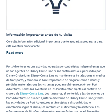
Información importante antes de tu visita
Consulta información adicional importante que te ayudará a prepararte para
esta aventura emocionante.
Read more
Port Adventures es una actividad operada por contratistas independientes que
no son agentes de Disney Cruise Line ni son controlados o supervisados por
Disney Cruise Line. Disney Cruise Line no mantiene sus instalaciones ni medios
de transporte, y tampoco se hace responsable de ninguna lesión o daños y
pérdidas materiales que los visitantes puedan sufrir en relación con Port
Adventures. Todas las Aventuras en los Puertos están sujetas al contrato de
crucero de
Disney Cruise Line
. Los itinerarios, el contenido y las duraciones de
Port Adventures se pueden ajustar a discreción de Disney Cruise Line, y todas
las actividades de Port Adventures están sujetas a disponibilidad o
cancelación según el clima, los cambios en el itinerario y la asistencia. Los
niños menores de 18 años deben estar acompañados por un adulto en Port