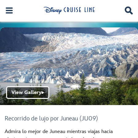
View Gallery
▶
Recorrido de lujo por Juneau (JU09)
Admira lo mejor de Juneau mientras viajas hacia