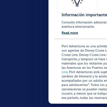
Información importante 
Consulta información adicional
aventura emocionante.
Read more
Port Adventures es una activid
son agentes de Disney Cruise L
Cruise Line. Disney Cruise Line
transporte, y tampoco se hace 
materiales que los visitantes p
las Aventuras en los Puertos e
Line
. Port Adventures está suje
cambios de itinerario y la asis
acompañados por un adulto en P
para adolescentes”. Todos los p
cancelaciones se pueden realiza
crucero, a menos que se indique
ese período, todas las reservac