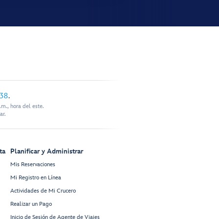
338
.
m., hora del este.
ar.
ta
Planificar y Administrar
Mis Reservaciones
Mi Registro en Línea
Actividades de Mi Crucero
Realizar un Pago
Inicio de Sesión de Agente de Viajes