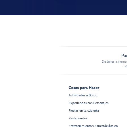
Pa
De lunes a vierne
Lo
Cosas para Hacer
Actividades a Bordo
Experiencias con Personajes
Fiestas en la cubierta
Restaurantes
Entretenimiento y Espectáculos en