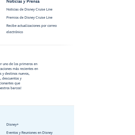
Noticias y Prensa
Noticias de Disney Cruise Line
Premios de Disney Cruise Line
Recibe actualizaciones por correo
electrónico
er uno de los primeros en
izaciones más recientes en
os y destinos nuevos,
s, descuentos y
cionantes que
estros barcos!
Disney+
Eventos y Reuniones en Disney