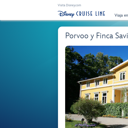
Visita Disney.com
Viaja e
Porvoo y Finca Sav