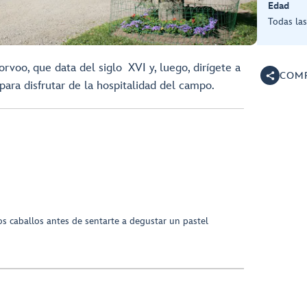
Edad
Todas la
rvoo, que data del siglo XVI y, luego, dirígete a
COMP
 para disfrutar de la hospitalidad del campo.
los caballos antes de sentarte a degustar un pastel