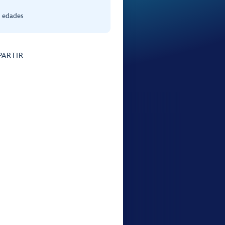
s edades
ARTIR