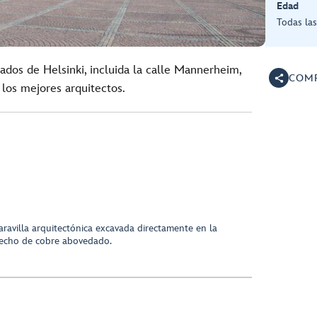
Edad
Todas la
ados de Helsinki, incluida la calle Mannerheim,
COMP
 los mejores arquitectos.
maravilla arquitectónica excavada directamente en la
techo de cobre abovedado.