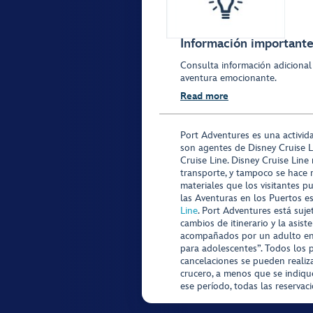
Información importante 
Consulta información adicional
aventura emocionante.
Read more
Port Adventures es una activid
son agentes de Disney Cruise L
Cruise Line. Disney Cruise Line
transporte, y tampoco se hace 
materiales que los visitantes p
las Aventuras en los Puertos e
Line
. Port Adventures está suje
cambios de itinerario y la asis
acompañados por un adulto en P
para adolescentes”. Todos los p
cancelaciones se pueden realiza
crucero, a menos que se indique
ese período, todas las reservac