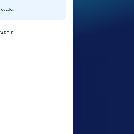
s edades
ARTIR