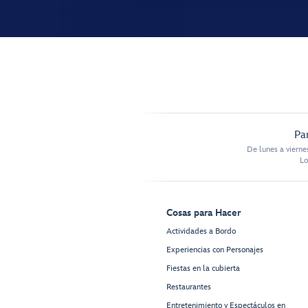
Pa
De lunes a vierne
Lo
Cosas para Hacer
Actividades a Bordo
Experiencias con Personajes
Fiestas en la cubierta
Restaurantes
Entretenimiento y Espectáculos en