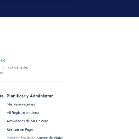
338
.
m., hora del este.
ar.
ta
Planificar y Administrar
Mis Reservaciones
Mi Registro en Línea
Actividades de Mi Crucero
Realizar un Pago
Inicio de Sesión de Agente de Viajes