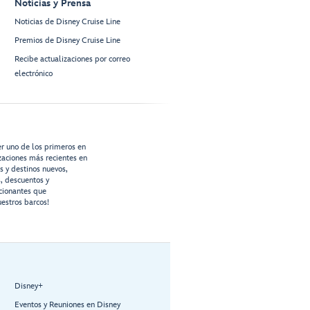
Noticias y Prensa
Noticias de Disney Cruise Line
Premios de Disney Cruise Line
Recibe actualizaciones por correo
electrónico
er uno de los primeros en
izaciones más recientes en
os y destinos nuevos,
s, descuentos y
cionantes que
estros barcos!
Disney+
Eventos y Reuniones en Disney