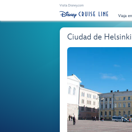
Visita Disney.com
Viaja e
Ciudad de Helsink