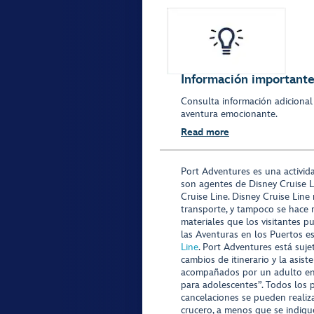
Información importante 
Consulta información adicional
aventura emocionante.
Read more
Port Adventures es una activid
son agentes de Disney Cruise L
Cruise Line. Disney Cruise Line
transporte, y tampoco se hace 
materiales que los visitantes p
las Aventuras en los Puertos e
Line
. Port Adventures está suje
cambios de itinerario y la asis
acompañados por un adulto en P
para adolescentes”. Todos los p
cancelaciones se pueden realiza
crucero, a menos que se indique