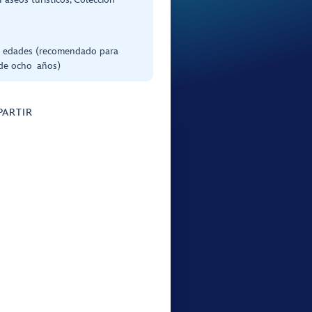
s edades (recomendado para
de ocho años)
ARTIR