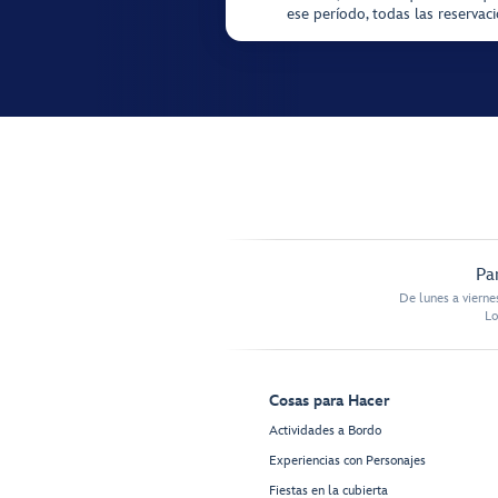
ese período, todas las reservac
Pa
De lunes a vierne
Lo
Cosas para Hacer
Actividades a Bordo
Experiencias con Personajes
Fiestas en la cubierta