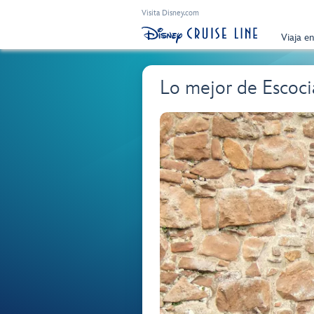
Visita Disney.com
Viaja e
Lo mejor de Escocia