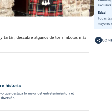
exclusiva
Edad
Todas la
mayores 
y tartán, descubre algunos de los símbolos más
COMP
re historia
ivo que destaca lo mejor del entretenimiento y el
 diversión.