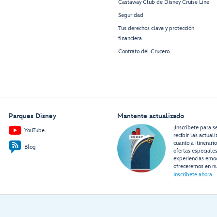
Castaway Club de Disney Cruise Line
Seguridad
Tus derechos clave y protección
financiera
Contrato del Crucero
Parques Disney
Mantente actualizado
¡Inscríbete para s
YouTube
recibir las actual
cuanto a itinerari
Blog
ofertas especiale
experiencias emo
ofreceremos en nu
Inscríbete ahora