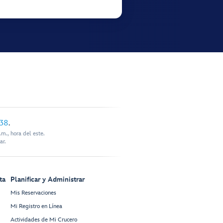
338
.
m., hora del este.
ar.
ta
Planificar y Administrar
Mis Reservaciones
Mi Registro en Línea
Actividades de Mi Crucero