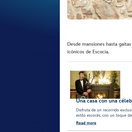
Desde mansiones hasta gaitas 
icónicos de Escocia.
Una casa con una céleb
Disfruta de un recorrido exclus
estilo escocés, con un toque de
Read more