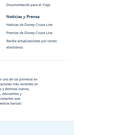
Documentación para el Viaje
Noticias y Prensa
Noticias de Disney Cruise Line
Premios de Disney Cruise Line
Recibe actualizaciones por correo
electrónico
er uno de los primeros en
izaciones más recientes en
os y destinos nuevos,
s, descuentos y
cionantes que
estros barcos!