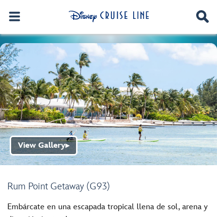
View Gallery
▶
Rum Point Getaway (G93)
Embárcate en una escapada tropical llena de sol, arena y