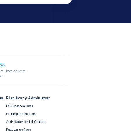
338
.
m., hora del este.
ar.
ta
Planificar y Administrar
Mis Reservaciones
Mi Registro en Línea
Actividades de Mi Crucero
Realizar un Pago