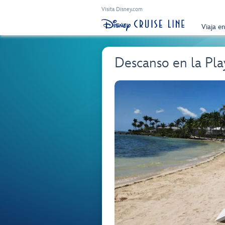
Visita Disney.com
Viaja e
Descanso en la Pl