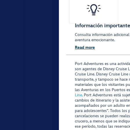
Información importante 
Consulta información adicional
aventura emocionante.
Read more
Port Adventures es una activid
son agentes de Disney Cruise L
Cruise Line. Disney Cruise Line
transporte, y tampoco se hace 
materiales que los visitantes p
las Aventuras en los Puertos e
Line
. Port Adventures está suje
cambios de itinerario y la asis
acompañados por un adulto en P
para adolescentes”. Todos los p
cancelaciones se pueden realiza
crucero, a menos que se indique
ese período, todas las reservac