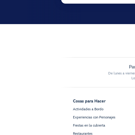
Pa
De lunes a vierne
Lo
Cosas para Hacer
Actividades a Bordo
Experiencias con Personajes
Fiestas en la cubierta
Restaurantes