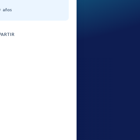
0 años
ARTIR