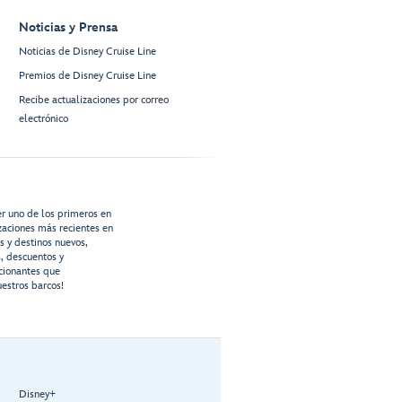
Noticias y Prensa
Noticias de Disney Cruise Line
Premios de Disney Cruise Line
Recibe actualizaciones por correo
electrónico
er uno de los primeros en
izaciones más recientes en
os y destinos nuevos,
s, descuentos y
cionantes que
estros barcos!
Disney+