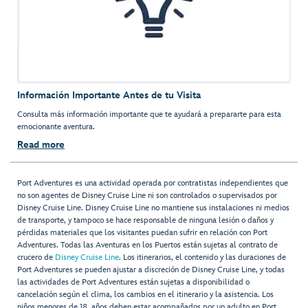
Información Importante Antes de tu Visita
Consulta más información importante que te ayudará a prepararte para esta
emocionante aventura.
Read more
Port Adventures es una actividad operada por contratistas independientes que
no son agentes de Disney Cruise Line ni son controlados o supervisados por
Disney Cruise Line. Disney Cruise Line no mantiene sus instalaciones ni medios
de transporte, y tampoco se hace responsable de ninguna lesión o daños y
pérdidas materiales que los visitantes puedan sufrir en relación con Port
Adventures. Todas las Aventuras en los Puertos están sujetas al contrato de
crucero de
Disney Cruise Line
. Los itinerarios, el contenido y las duraciones de
Port Adventures se pueden ajustar a discreción de Disney Cruise Line, y todas
las actividades de Port Adventures están sujetas a disponibilidad o
cancelación según el clima, los cambios en el itinerario y la asistencia. Los
niños menores de 18 años deben estar acompañados por un adulto en Port