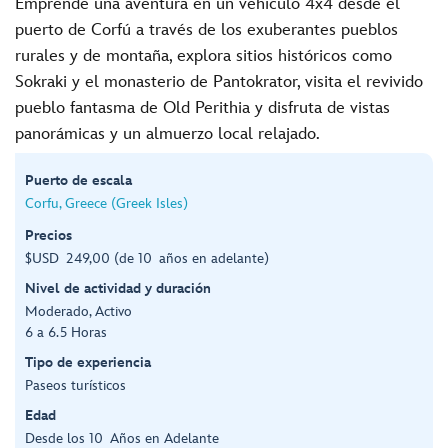
Emprende una aventura en un vehículo 4x4 desde el
puerto de Corfú a través de los exuberantes pueblos
rurales y de montaña, explora sitios históricos como
Sokraki y el monasterio de Pantokrator, visita el revivido
pueblo fantasma de Old Perithia y disfruta de vistas
panorámicas y un almuerzo local relajado.
Puerto de escala
Corfu, Greece (Greek Isles)
Precios
$USD 249,00 (de 10 años en adelante)
Nivel de actividad y duración
Moderado, Activo
6 a 6.5 Horas
Tipo de experiencia
Paseos turísticos
Edad
Desde los 10 Años en Adelante