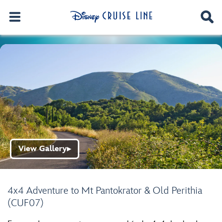
View Gallery
▶
4x4 Adventure to Mt Pantokrator & Old Perithia
(CUF07)